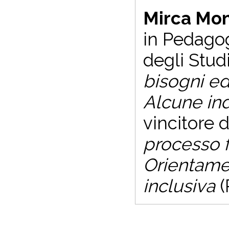
Mirca Mon
in Pedagog
degli Studi
bisogni edu
Alcune ind
vincitore 
processo 
Orientamen
inclusiva
(