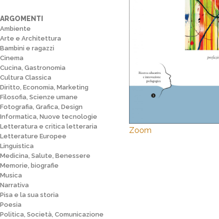
ARGOMENTI
Ambiente
Arte e Architettura
Bambini e ragazzi
Cinema
Cucina, Gastronomia
Cultura Classica
Diritto, Economia, Marketing
Filosofia, Scienze umane
Fotografia, Grafica, Design
Informatica, Nuove tecnologie
Letteratura e critica letteraria
Zoom
Letterature Europee
Linguistica
Medicina, Salute, Benessere
Memorie, biografie
Musica
Narrativa
Pisa e la sua storia
Poesia
Politica, Società, Comunicazione