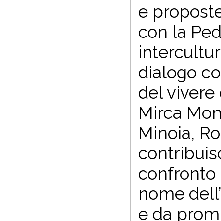
e proposte
con la Ped
intercultur
dialogo co
del vivere
Mirca Mont
Minoia, Ro
contribuis
confronto 
nome dell
e da prom