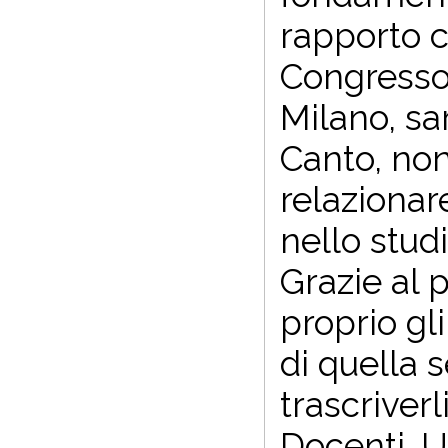
rapporto c
Congresso 
Milano, sa
Canto, non
relazionar
nello studi
Grazie al p
proprio gli
di quella 
trascriverl
Docenti. U