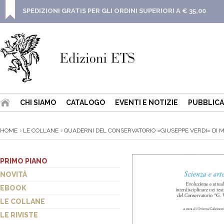
SPEDIZIONI GRATIS PER GLI ORDINI SUPERIORI A € 35,00
CHI SIAMO
CATALOGO
EVENTI E NOTIZIE
PUBBLICA
HOME
LE COLLANE
QUADERNI DEL CONSERVATORIO «GIUSEPPE VERDI» DI MI
PRIMO PIANO
NOVITÀ
EBOOK
LE COLLANE
LE RIVISTE