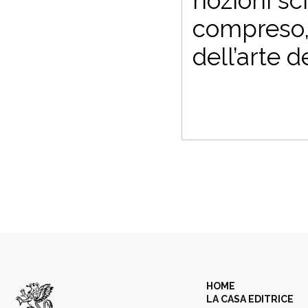
nozioni sc
compreso, 
dell’arte d
HOME
LA CASA EDITRICE