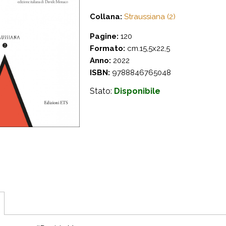
Collana:
Straussiana (2)
Pagine:
120
Formato:
cm.15,5x22,5
Anno:
2022
ISBN:
9788846765048
Stato:
Disponibile