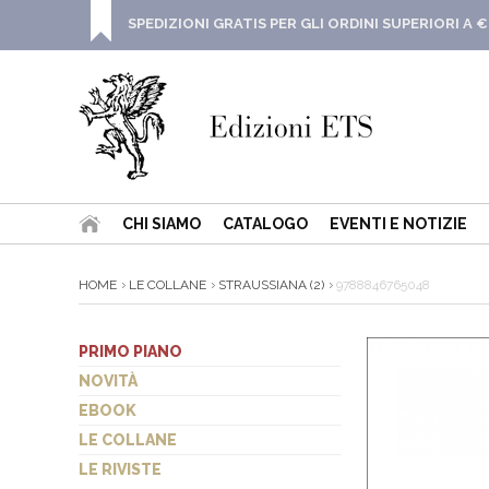
SPEDIZIONI GRATIS PER GLI ORDINI SUPERIORI A €
CHI SIAMO
CATALOGO
EVENTI E NOTIZIE
HOME
LE COLLANE
STRAUSSIANA (2)
9788846765048
PRIMO PIANO
NOVITÀ
EBOOK
LE COLLANE
LE RIVISTE