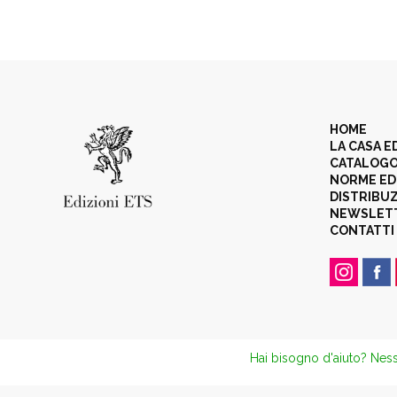
HOME
LA CASA E
CATALOG
NORME ED
DISTRIBU
NEWSLET
CONTATTI
Hai bisogno d'aiuto? Ness