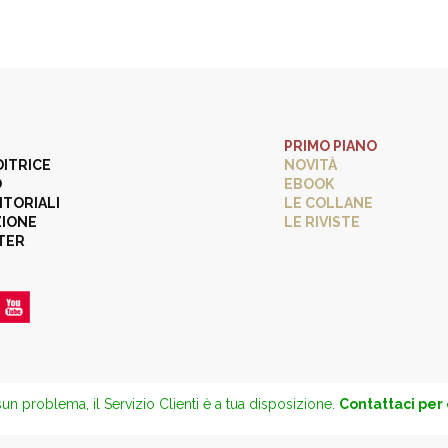
PRIMO PIANO
DITRICE
NOVITÀ
O
EBOOK
ITORIALI
LE COLLANE
ZIONE
LE RIVISTE
TER
un problema, il Servizio Clienti è a tua disposizione.
Contattaci per