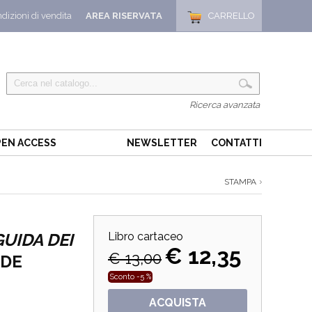
dizioni di vendita
AREA RISERVATA
CARRELLO
Ricerca avanzata
EN ACCESS
NEWSLETTER
CONTATTI
STAMPA
GUIDA DEI
Libro cartaceo
€ 12,35
€ 13,00
IDE
Sconto -5 %
ACQUISTA