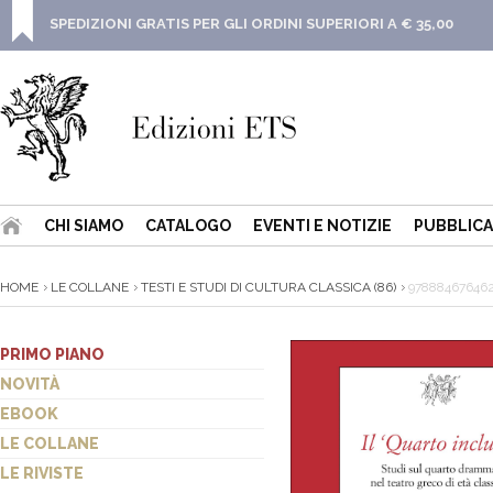
SPEDIZIONI GRATIS PER GLI ORDINI SUPERIORI A € 35,00
CHI SIAMO
CATALOGO
EVENTI E NOTIZIE
PUBBLICA
HOME
LE COLLANE
TESTI E STUDI DI CULTURA CLASSICA (86)
97888467646
PRIMO PIANO
NOVITÀ
EBOOK
LE COLLANE
LE RIVISTE