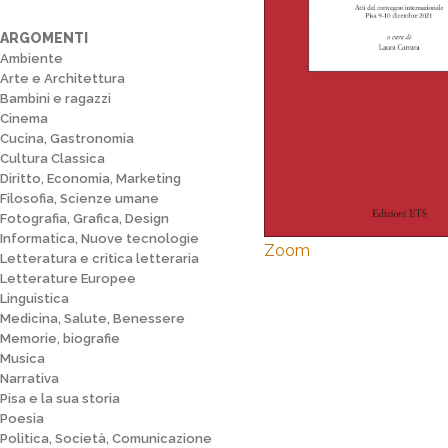
ARGOMENTI
Ambiente
Arte e Architettura
Bambini e ragazzi
Cinema
Cucina, Gastronomia
Cultura Classica
Diritto, Economia, Marketing
Filosofia, Scienze umane
Fotografia, Grafica, Design
Informatica, Nuove tecnologie
Zoom
Letteratura e critica letteraria
Letterature Europee
Linguistica
Medicina, Salute, Benessere
Memorie, biografie
Musica
Narrativa
Pisa e la sua storia
Poesia
Politica, Società, Comunicazione