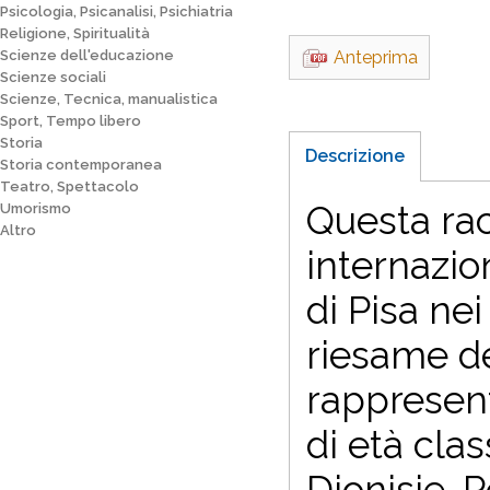
Psicologia, Psicanalisi, Psichiatria
Religione, Spiritualità
Scienze dell'educazione
Anteprima
Scienze sociali
Scienze, Tecnica, manualistica
Sport, Tempo libero
Storia
Descrizione
Storia contemporanea
Teatro, Spettacolo
Questa rac
Umorismo
Altro
internazio
di Pisa ne
riesame del
rappresent
di età clas
Dionisie. P