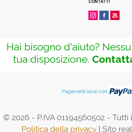
CONTATTI
Hai bisogno d'aiuto? Nessun
tua disposizione.
Contatta
Pagamenti sicuri con
© 2026 - P.IVA 01194560502 - Tutti i d
Politica della privacy
| Sito rea