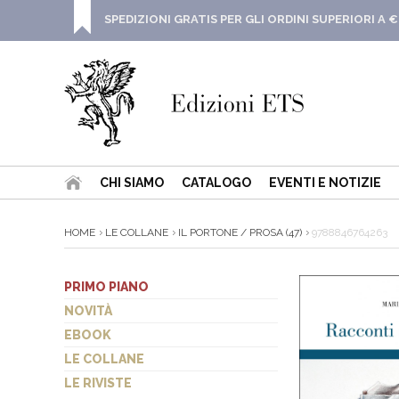
SPEDIZIONI GRATIS PER GLI ORDINI SUPERIORI A €
CHI SIAMO
CATALOGO
EVENTI E NOTIZIE
HOME
LE COLLANE
IL PORTONE / PROSA (47)
9788846764263
PRIMO PIANO
NOVITÀ
EBOOK
LE COLLANE
LE RIVISTE