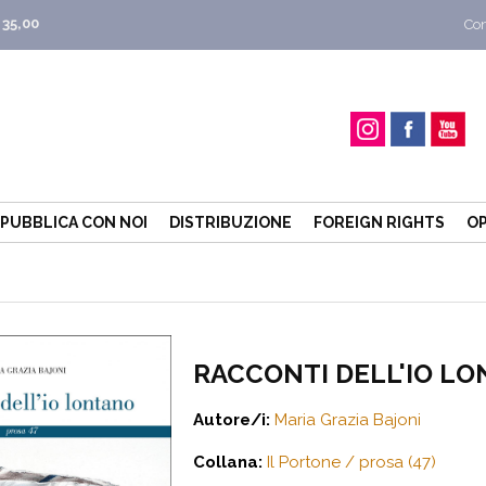
 35,00
Con
PUBBLICA CON NOI
DISTRIBUZIONE
FOREIGN RIGHTS
OP
RACCONTI DELL'IO L
Autore/i:
Maria Grazia Bajoni
Collana:
Il Portone / prosa (47)