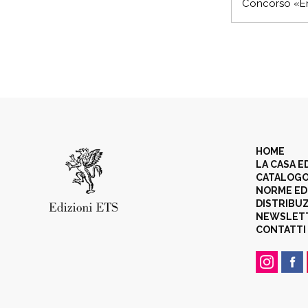
Concorso «En
HOME
LA CASA E
CATALOG
NORME ED
DISTRIBU
NEWSLET
CONTATTI