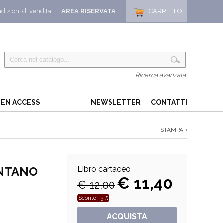
dizioni di vendita
AREA RISERVATA
CARRELLO
Ricerca avanzata
EN ACCESS
NEWSLETTER
CONTATTI
STAMPA
ONTANO
Libro cartaceo
€ 11,40
€ 12,00
Sconto -5 %
ACQUISTA