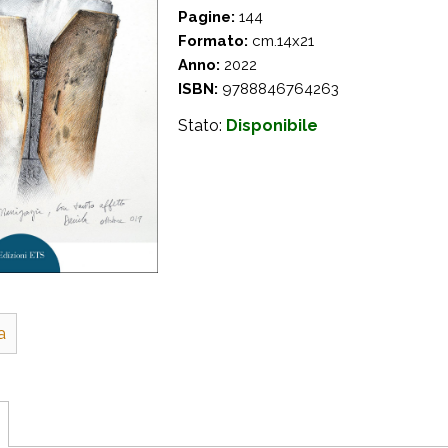
Pagine:
144
Formato:
cm.14x21
Anno:
2022
ISBN:
9788846764263
Stato:
Disponibile
a