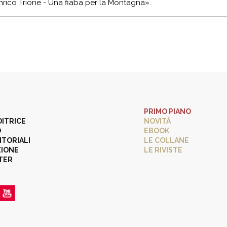
rico Trione - Una fiaba per la Montagna».
PRIMO PIANO
DITRICE
NOVITÀ
O
EBOOK
ITORIALI
LE COLLANE
ZIONE
LE RIVISTE
TER