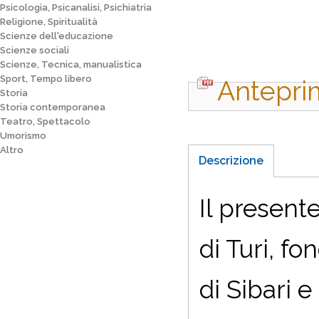
Psicologia, Psicanalisi, Psichiatria
Religione, Spiritualità
Scienze dell'educazione
Scienze sociali
Scienze, Tecnica, manualistica
Sport, Tempo libero
Antepri
Storia
Storia contemporanea
Teatro, Spettacolo
Umorismo
Altro
Descrizione
I
l presente
di Turi, f
di Sibari e