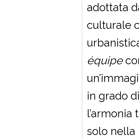
adottata da
culturale 
urbanistica
équipe
con
un’immagi
in grado d
l’armonia t
solo nella