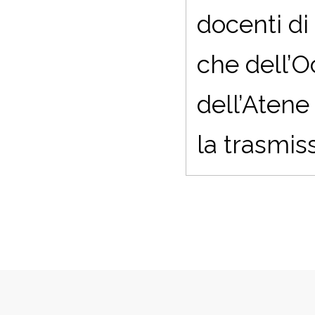
docenti di
che dell’O
dell’Atene
la trasmiss