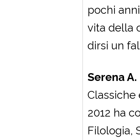
pochi anni
vita della 
dirsi un fa
Serena A. 
Classiche e
2012 ha co
Filologia, 