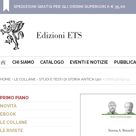
SPEDIZIONI GRATIS PER GLI ORDINI SUPERIORI A € 35,00
CHI SIAMO
CATALOGO
EVENTI E NOTIZIE
PUBBLICA
HOME
LE COLLANE
STUDI E TESTI DI STORIA ANTICA (30)
9788846764041
PRIMO PIANO
NOVITÀ
EBOOK
LE COLLANE
LE RIVISTE