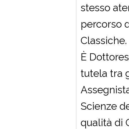
stesso ate
percorso d
Classiche.
È Dottoress
tutela tra 
Assegnista
Scienze del
qualità di 