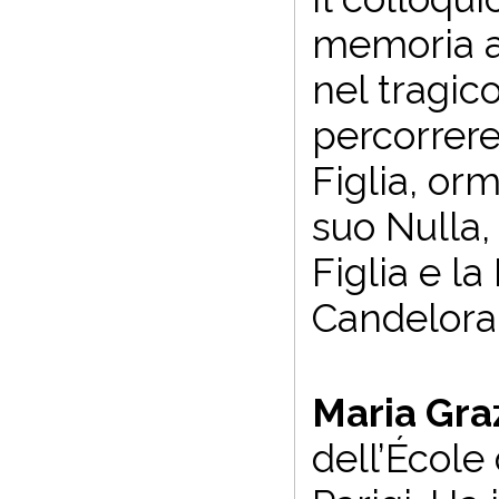
memoria af
nel tragic
percorrere 
Figlia, orm
suo Nulla,
Figlia e l
Candelora
Maria Gra
dell’École