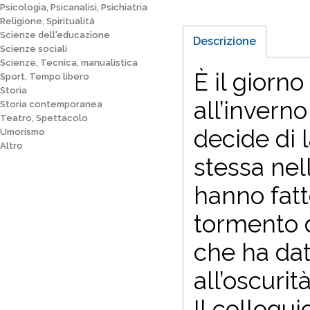
Psicologia, Psicanalisi, Psichiatria
Religione, Spiritualità
Scienze dell'educazione
Descrizione
Scienze sociali
Scienze, Tecnica, manualistica
È il giorno
Sport, Tempo libero
Storia
all’invern
Storia contemporanea
Teatro, Spettacolo
decide di 
Umorismo
Altro
stessa nell
hanno fatt
tormento d
che ha dato
all’oscurit
Il colloqui