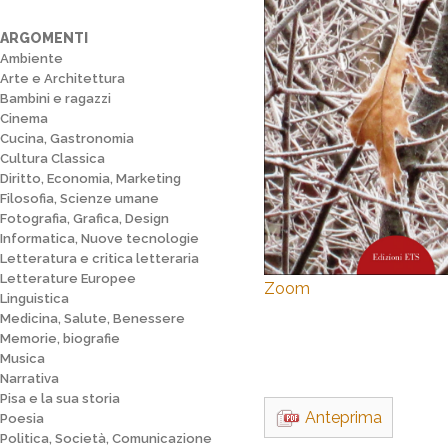
ARGOMENTI
Ambiente
Arte e Architettura
Bambini e ragazzi
Cinema
Cucina, Gastronomia
Cultura Classica
Diritto, Economia, Marketing
Filosofia, Scienze umane
Fotografia, Grafica, Design
Informatica, Nuove tecnologie
Letteratura e critica letteraria
Letterature Europee
Zoom
Linguistica
Medicina, Salute, Benessere
Memorie, biografie
Musica
Narrativa
Pisa e la sua storia
Anteprima
Poesia
Politica, Società, Comunicazione