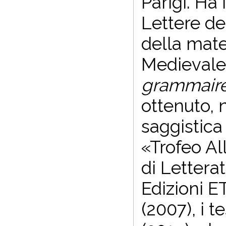
Parigi. Ha
Lettere de
della mate
Medievale.
grammaire 
ottenuto, 
saggistica
«Trofeo Al
di Lettera
Edizioni E
(2007), i te