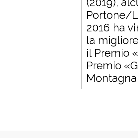
(2019), alc
Portone/L
2016 ha vi
la migliore
il Premio 
Premio «Gr
Montagna -