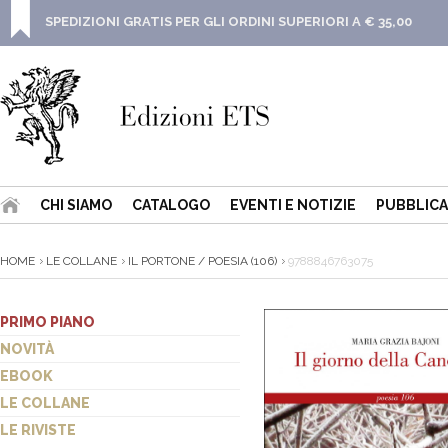
SPEDIZIONI GRATIS PER GLI ORDINI SUPERIORI A € 35,00
CHI SIAMO
CATALOGO
EVENTI E NOTIZIE
PUBBLICA
HOME
LE COLLANE
IL PORTONE / POESIA (106)
9788846763075
PRIMO PIANO
NOVITÀ
EBOOK
LE COLLANE
LE RIVISTE