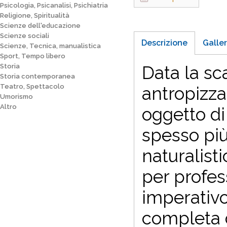
Psicologia, Psicanalisi, Psichiatria
Religione, Spiritualità
Scienze dell'educazione
Scienze sociali
Descrizione
Galler
Scienze, Tecnica, manualistica
Sport, Tempo libero
Storia
Data la sc
Storia contemporanea
Teatro, Spettacolo
antropizza
Umorismo
Altro
oggetto di
spesso più
naturalist
per profes
imperativ
completa d