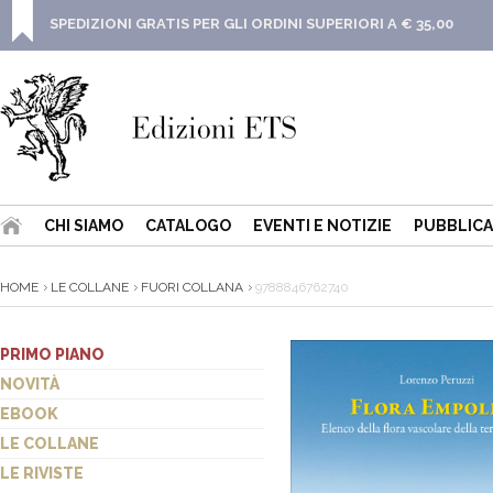
SPEDIZIONI GRATIS PER GLI ORDINI SUPERIORI A € 35,00
CHI SIAMO
CATALOGO
EVENTI E NOTIZIE
PUBBLICA
HOME
LE COLLANE
FUORI COLLANA
9788846762740
PRIMO PIANO
NOVITÀ
EBOOK
LE COLLANE
LE RIVISTE