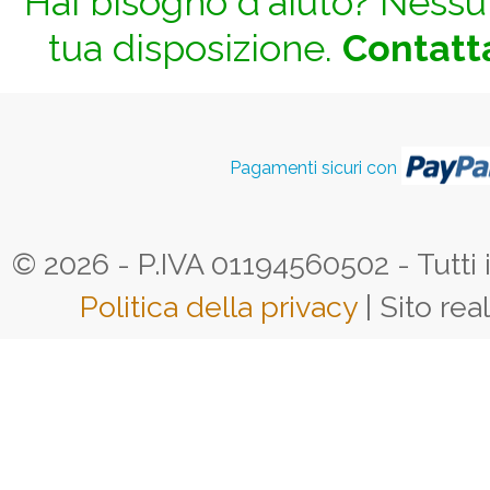
Hai bisogno d'aiuto? Nessun
tua disposizione.
Contatta
Pagamenti sicuri con
© 2026 - P.IVA 01194560502 - Tutti i d
Politica della privacy
| Sito rea