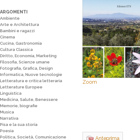
ARGOMENTI
Ambiente
Arte e Architettura
Bambini e ragazzi
Cinema
Cucina, Gastronomia
Cultura Classica
Diritto, Economia, Marketing
Filosofia, Scienze umane
Fotografia, Grafica, Design
Informatica, Nuove tecnologie
Letteratura e critica letteraria
Zoom
Letterature Europee
Linguistica
Medicina, Salute, Benessere
Memorie, biografie
Musica
Narrativa
Pisa e la sua storia
Poesia
Politica, Società, Comunicazione
Anteprima