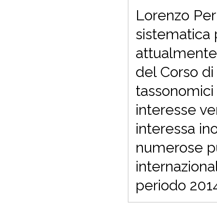
Lorenzo Peru
sistematica p
attualmente
del Corso di
tassonomici 
interesse ve
interessa inol
numerose pub
internazional
periodo 201