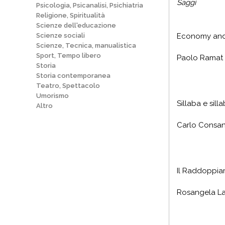
Saggi
Psicologia, Psicanalisi, Psichiatria
Religione, Spiritualità
Scienze dell'educazione
Economy and E
Scienze sociali
Scienze, Tecnica, manualistica
Sport, Tempo libero
Paolo Ramat 
Storia
Storia contemporanea
Teatro, Spettacolo
Umorismo
Sillaba e sill
Altro
Carlo Consani
Il Raddoppia
Rosangela Lai