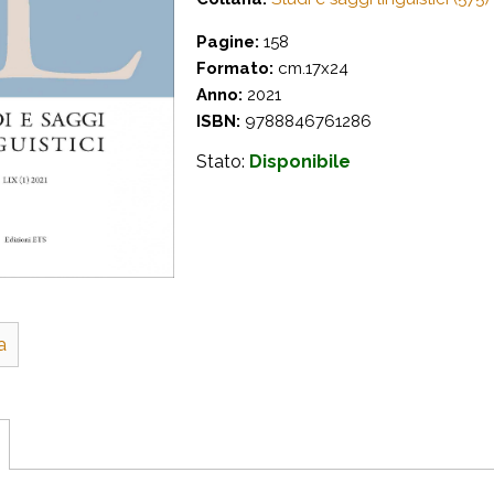
Pagine:
158
Formato:
cm.17x24
Anno:
2021
ISBN:
9788846761286
Stato:
Disponibile
a