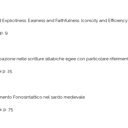
xplicitness. Easiness and Faithfulness. Iconicity and Efficiency
p. 9
abazione nelle scritture sillabiche egee con particolare riferimen
 p. 25
mento Fonosintattico nel sardo medievale
, p. 75