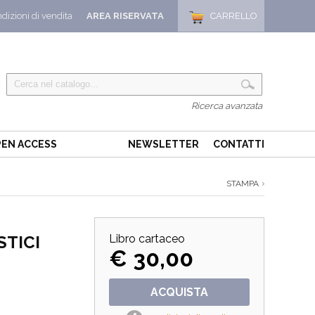
dizioni di vendita
AREA RISERVATA
CARRELLO
Ricerca avanzata
EN ACCESS
NEWSLETTER
CONTATTI
STAMPA
STICI
Libro cartaceo
€ 30,00
ACQUISTA