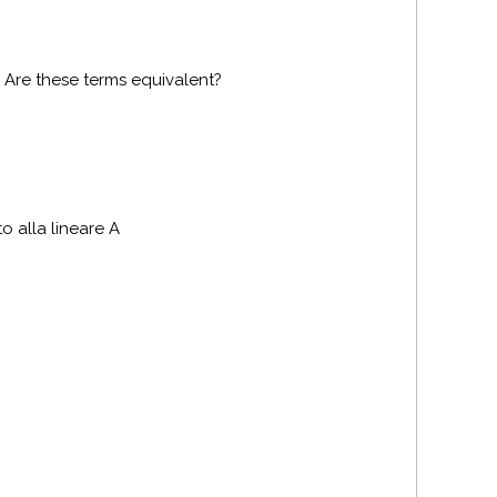
. Are these terms equivalent?
to alla lineare A