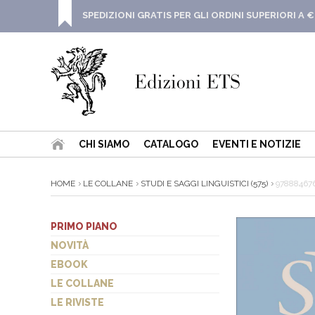
SPEDIZIONI GRATIS PER GLI ORDINI SUPERIORI A €
CHI SIAMO
CATALOGO
EVENTI E NOTIZIE
HOME
LE COLLANE
STUDI E SAGGI LINGUISTICI (575)
97888467
PRIMO PIANO
NOVITÀ
EBOOK
LE COLLANE
LE RIVISTE