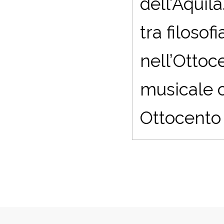
dell’Aquila
tra filosof
nell’Ottoc
musicale o
Ottocento