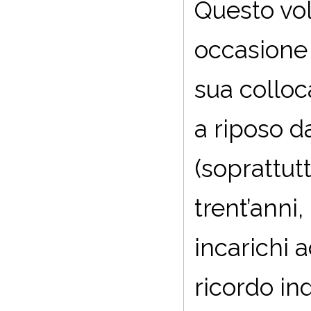
Questo vo
occasione
sua colloc
a riposo da
(soprattut
trent’anni
incarichi 
ricordo in