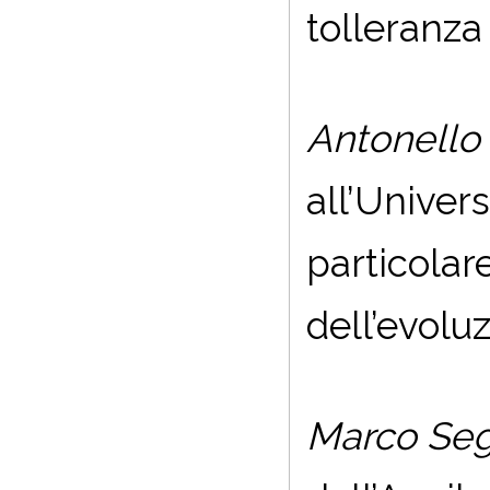
tolleranza
Antonello
all’Univer
particolare
dell’evoluz
Marco Seg