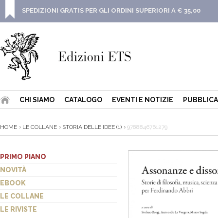
SPEDIZIONI GRATIS PER GLI ORDINI SUPERIORI A € 35,00
CHI SIAMO
CATALOGO
EVENTI E NOTIZIE
PUBBLICA
HOME
LE COLLANE
STORIA DELLE IDEE (1)
9788846761279
PRIMO PIANO
NOVITÀ
EBOOK
LE COLLANE
LE RIVISTE