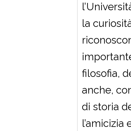
l’Universit
la curiosit
riconoscon
importante,
filosofia, 
anche, co
di storia 
l’amicizia