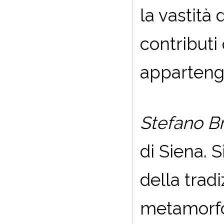
la vastità 
contributi 
appartengo
Stefano B
di Siena. 
della tradi
metamorfos