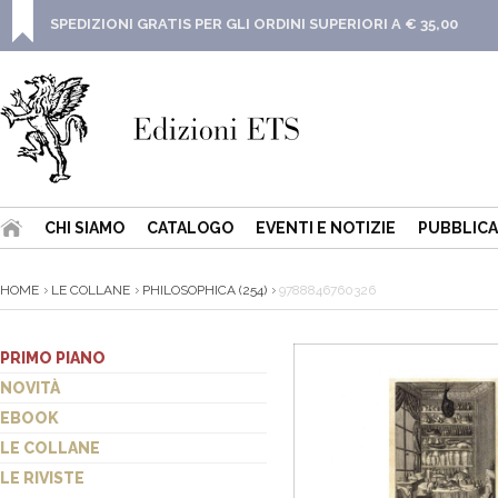
SPEDIZIONI GRATIS PER GLI ORDINI SUPERIORI A € 35,00
CHI SIAMO
CATALOGO
EVENTI E NOTIZIE
PUBBLICA
HOME
LE COLLANE
PHILOSOPHICA (254)
9788846760326
PRIMO PIANO
NOVITÀ
EBOOK
LE COLLANE
LE RIVISTE