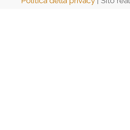
Politica della privacy
| Sito rea