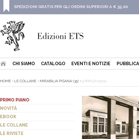
SPEDIZIONI GRATIS PER GLI ORDINI SUPERIORI A € 35,00
CHI SIAMO
CATALOGO
EVENTI E NOTIZIE
PUBBLICA
HOME
LE COLLANE
MIRABILIA PISANA (35)
9788846759191
PRIMO PIANO
NOVITÀ
EBOOK
LE COLLANE
LE RIVISTE