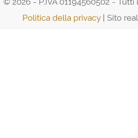
© 2026 - P.IVA 01194560502 - Tutti i d
Politica della privacy
| Sito rea