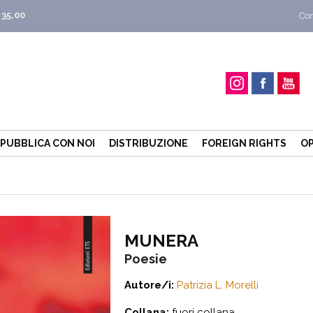
 35,00
Con
PUBBLICA CON NOI
DISTRIBUZIONE
FOREIGN RIGHTS
OP
MUNERA
Poesie
Autore/i:
Patrizia L. Morelli
Collana:
fuori collana