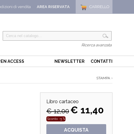
dizioni di vendita
AREA RISERVATA
CARRELLO
Ricerca avanzata
EN ACCESS
NEWSLETTER
CONTATTI
STAMPA
Libro cartaceo
€ 11,40
€ 12,00
Sconto -5 %
ACQUISTA