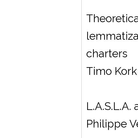
Theoretica
lemmatizat
charters
Timo Kork
L.A.S.L.A.
Philippe Ve