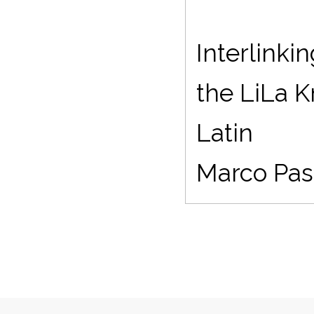
Interlinki
the LiLa K
Latin
Marco Passa