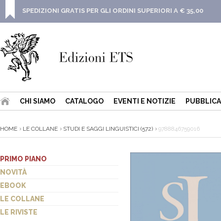
SPEDIZIONI GRATIS PER GLI ORDINI SUPERIORI A € 35,00
CHI SIAMO
CATALOGO
EVENTI E NOTIZIE
PUBBLICA
HOME
LE COLLANE
STUDI E SAGGI LINGUISTICI (572)
9788846759016
PRIMO PIANO
NOVITÀ
EBOOK
LE COLLANE
LE RIVISTE