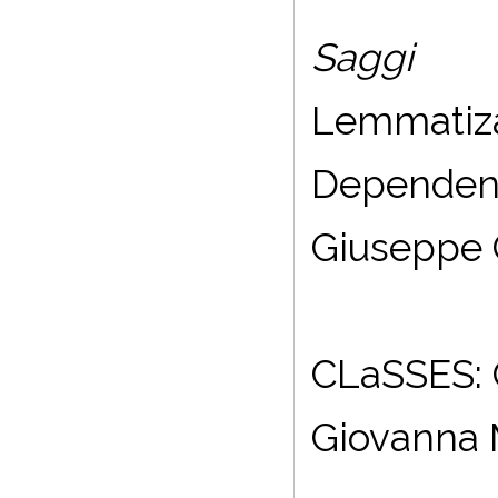
Saggi
Lemmatizat
Dependen
Giuseppe G
CLaSSES: O
Giovanna M