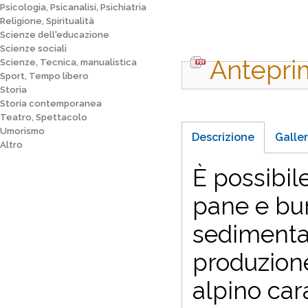
Psicologia, Psicanalisi, Psichiatria
Religione, Spiritualità
Scienze dell'educazione
Scienze sociali
Antepri
Scienze, Tecnica, manualistica
Sport, Tempo libero
Storia
Storia contemporanea
Teatro, Spettacolo
Umorismo
Descrizione
Galler
Altro
È possibil
pane e bur
sedimentat
produzione
alpino car