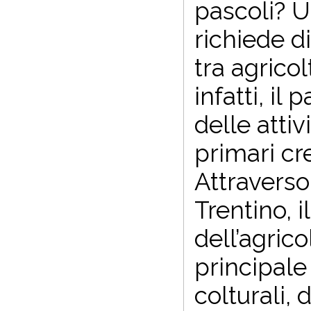
pascoli? U
richiede d
tra agricol
infatti, i
delle atti
primari cre
Attraverso 
Trentino, 
dell’agrico
principale
colturali,