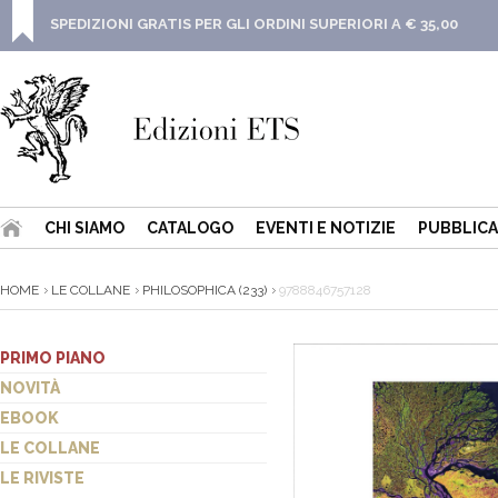
SPEDIZIONI GRATIS PER GLI ORDINI SUPERIORI A € 35,00
CHI SIAMO
CATALOGO
EVENTI E NOTIZIE
PUBBLICA
HOME
LE COLLANE
PHILOSOPHICA (233)
9788846757128
PRIMO PIANO
NOVITÀ
EBOOK
LE COLLANE
LE RIVISTE