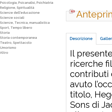
Psicologia, Psicanalisi, Psichiatria
Religione, Spiritualità
Antepri
Scienze dell'educazione
Scienze sociali
Scienze, Tecnica, manualistica
Sport, Tempo libero
Storia
Storia contemporanea
Descrizione
Galler
Teatro, Spettacolo
Umorismo
Il present
Altro
ricerche fi
contributi
avuto l’occ
titolo, He
Sons di Ja