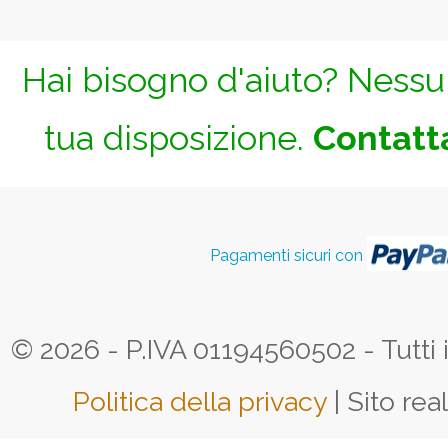
Hai bisogno d'aiuto? Nessun
tua disposizione.
Contatta
Pagamenti sicuri con
© 2026 - P.IVA 01194560502 - Tutti i d
Politica della privacy
| Sito rea