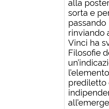
alla poster
sorta e pe
passando p
rinviando 
Vinci ha sv
Filosofie 
un’indicaz
l’elemento
prediletto
indipenden
all’emerge