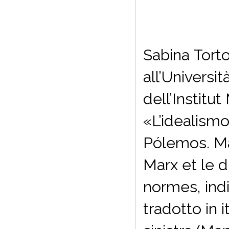
Sabina Torto
all’Univers
dell’Institut
«L’idealism
Pólemos. Mat
Marx et le d
normes, indi
tradotto in it