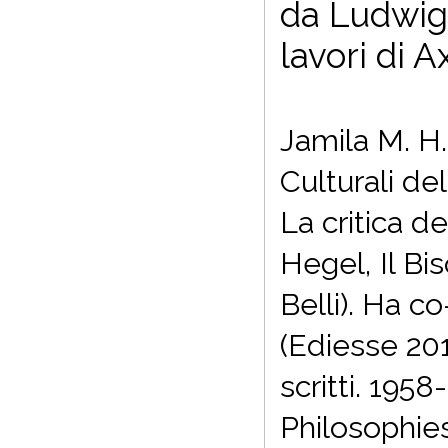
da Ludwig
lavori di 
Jamila M. H.
Culturali de
La
critica d
Hegel,
Il Bi
Belli).
Ha co-
(Ediesse 201
scritti. 195
Philosophi