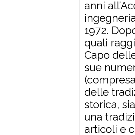
anni all’A
ingegneria
1972. Dopo
quali ragg
Capo delle
sue numero
(compresa 
delle tradi
storica, s
una tradizi
articoli e 