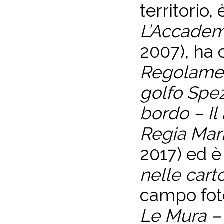
territorio, 
L’Accademi
2007), ha 
Regolament
golfo Spe
bordo – Il 
Regia Mar
2017) ed è
nelle cart
campo fot
Le Mura –