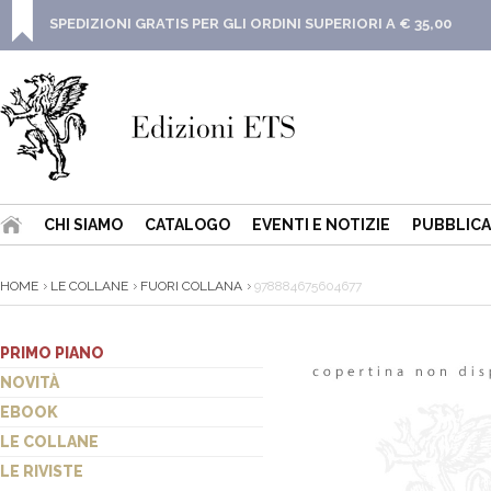
SPEDIZIONI GRATIS PER GLI ORDINI SUPERIORI A € 35,00
CHI SIAMO
CATALOGO
EVENTI E NOTIZIE
PUBBLICA
HOME
LE COLLANE
FUORI COLLANA
978884675604677
PRIMO PIANO
NOVITÀ
EBOOK
LE COLLANE
LE RIVISTE