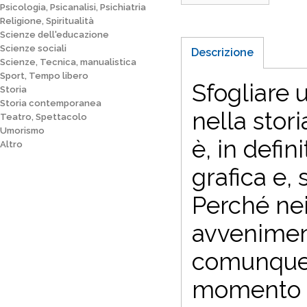
Psicologia, Psicanalisi, Psichiatria
Religione, Spiritualità
Scienze dell'educazione
Scienze sociali
Descrizione
Scienze, Tecnica, manualistica
Sport, Tempo libero
Sfogliare 
Storia
Storia contemporanea
nella stori
Teatro, Spettacolo
Umorismo
è, in defin
Altro
grafica e, 
Perché nei
avvenimen
comunque u
momento e 