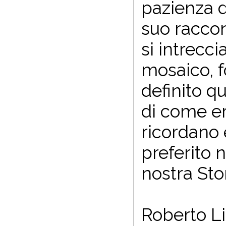
pazienza d
suo raccon
si intrecc
mosaico, 
definito q
di come er
ricordano 
preferito 
nostra Stor
Roberto Li