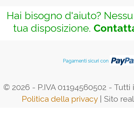
Hai bisogno d'aiuto? Nessun
tua disposizione.
Contatta
Pagamenti sicuri con
© 2026 - P.IVA 01194560502 - Tutti i d
Politica della privacy
| Sito rea