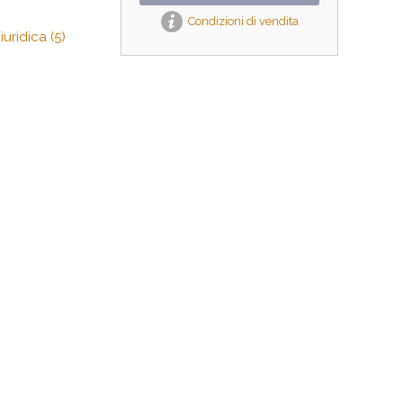
Condizioni di vendita
uridica (5)