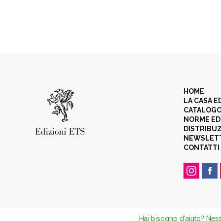
HOME
LA CASA E
CATALOG
NORME ED
DISTRIBU
NEWSLET
CONTATTI
Hai bisogno d'aiuto? Ness