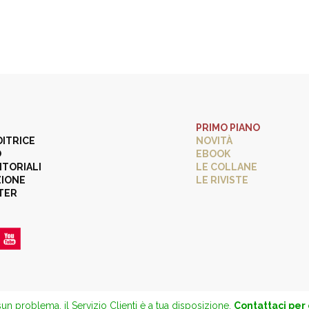
PRIMO PIANO
DITRICE
NOVITÀ
O
EBOOK
ITORIALI
LE COLLANE
ZIONE
LE RIVISTE
TER
un problema, il Servizio Clienti è a tua disposizione.
Contattaci per