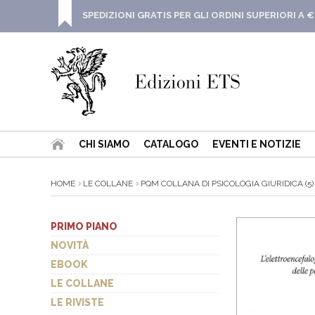
SPEDIZIONI GRATIS PER GLI ORDINI SUPERIORI A €
CHI SIAMO
CATALOGO
EVENTI E NOTIZIE
HOME
LE COLLANE
PQM COLLANA DI PSICOLOGIA GIURIDICA (5)
PRIMO PIANO
NOVITÀ
EBOOK
LE COLLANE
LE RIVISTE