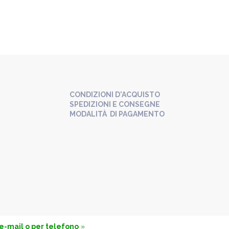
CONDIZIONI D'ACQUISTO
SPEDIZIONI E CONSEGNE
MODALITÀ DI PAGAMENTO
 e-mail o per telefono
»