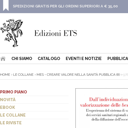
SPEDIZIONI GRATIS PER GLI ORDINI SUPERIORI A € 35,00
CHI SIAMO
CATALOGO
EVENTI E NOTIZIE
PUBBLICA
HOME
LE COLLANE
MES - CREARE VALORE NELLA SANITÀ PUBBLICA (8)
97
PRIMO PIANO
NOVITÀ
EBOOK
LE COLLANE
LE RIVISTE