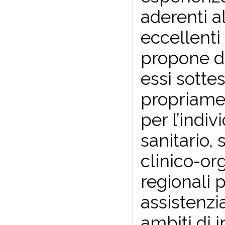
aderenti al
eccellenti
propone di
essi sottes
propriamen
per l’indi
sanitario, 
clinico-or
regionali p
assistenzi
ambiti di 