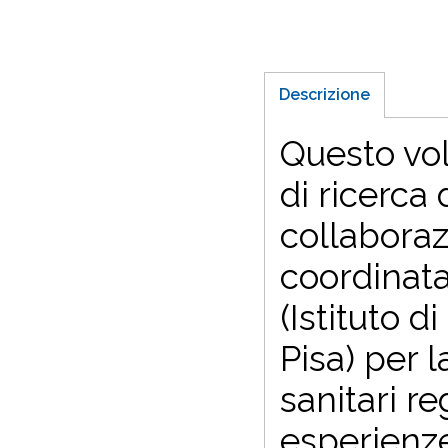
Descrizione
Questo vol
di ricerca
collabora
coordinat
(Istituto 
Pisa) per 
sanitari re
esperienz