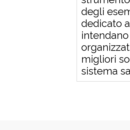
degli esem
dedicato a 
intendano 
organizzat
migliori s
sistema sa