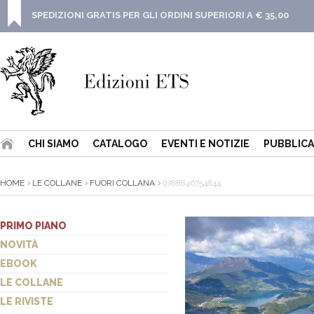
SPEDIZIONI GRATIS PER GLI ORDINI SUPERIORI A € 35,00
CHI SIAMO
CATALOGO
EVENTI E NOTIZIE
PUBBLICA
HOME
LE COLLANE
FUORI COLLANA
9788846754844
PRIMO PIANO
NOVITÀ
EBOOK
LE COLLANE
LE RIVISTE