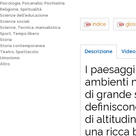
Psicologia, Psicanalisi, Psichiatria
Religione, Spiritualità
Scienze dell'educazione
Scienze sociali
indice
glos
Scienze, Tecnica, manualistica
Sport, Tempo libero
Storia
Storia contemporanea
Descrizione
Video
Teatro, Spettacolo
Umorismo
Altro
I paesagg
ambienti n
di grande s
definiscon
di altitud
una ricca 