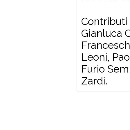
Contributi
Gianluca C
Franceschi
Leoni, Pao
Furio Semb
Zardi.