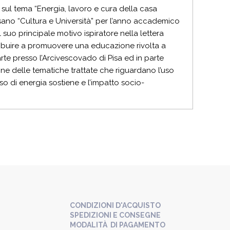
 sul tema “Energia, lavoro e cura della casa
sano “Cultura e Università” per l’anno accademico
l suo principale motivo ispiratore nella lettera
ribuire a promuovere una educazione rivolta a
te presso l’Arcivescovado di Pisa ed in parte
ione delle tematiche trattate che riguardano l’uso
sso di energia sostiene e l’impatto socio-
CONDIZIONI D'ACQUISTO
SPEDIZIONI E CONSEGNE
MODALITÀ DI PAGAMENTO