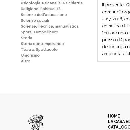
Psicologia, Psicanalisi, Psichiatria
Il presente “
Religione, Spiritualità
comune” organ
Scienze dell'educazione
2017-2018, con
Scienze sociali
enciclica di 
Scienze, Tecnica, manualistica
Sport, Tempo libero
“creare una c
Storia
presso i Dipar
Storia contemporanea
dell’energia n
Teatro, Spettacolo
ambientale ch
Umorismo
Altro
HOME
LA CASA E
CATALOG