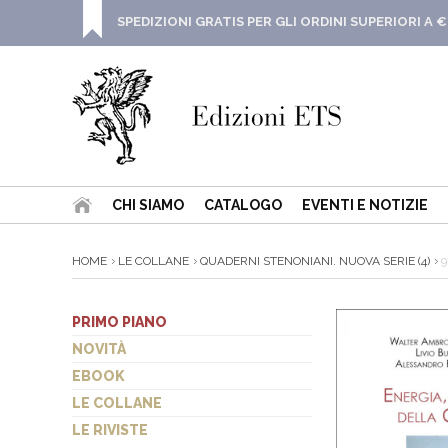
SPEDIZIONI GRATIS PER GLI ORDINI SUPERIORI A €
CHI SIAMO
CATALOGO
EVENTI E NOTIZIE
HOME
LE COLLANE
QUADERNI STENONIANI. NUOVA SERIE (4)
9
PRIMO PIANO
NOVITÀ
EBOOK
LE COLLANE
LE RIVISTE