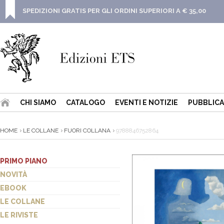
SPEDIZIONI GRATIS PER GLI ORDINI SUPERIORI A € 35,00
CHI SIAMO
CATALOGO
EVENTI E NOTIZIE
PUBBLICA
HOME
LE COLLANE
FUORI COLLANA
9788846752864
PRIMO PIANO
NOVITÀ
EBOOK
LE COLLANE
LE RIVISTE