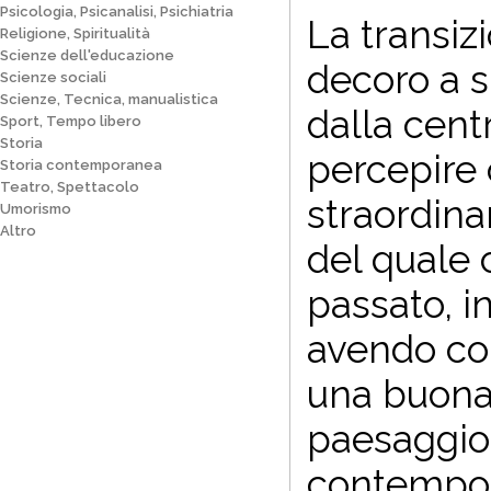
Psicologia, Psicanalisi, Psichiatria
La transiz
Religione, Spiritualità
Scienze dell'educazione
decoro a s
Scienze sociali
Scienze, Tecnica, manualistica
dalla centr
Sport, Tempo libero
Storia
percepire 
Storia contemporanea
Teatro, Spettacolo
straordinar
Umorismo
Altro
del quale 
passato, in
avendo com
una buona 
paesaggio 
contempora