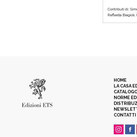
Contributi di: Si
Raffaella Biagioli
HOME
LA CASA E
CATALOG
NORME ED
DISTRIBU
NEWSLET
CONTATTI