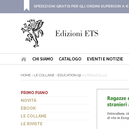
SPEDIZIONI GRATIS PER GLI ORDINI SUPERIORI A €
CHI SIAMO
CATALOGO
EVENTI E NOTIZIE
HOME
LE COLLANE
EDUCATION (9)
9788846751331
PRIMO PIANO
NOVITÀ
EBOOK
LE COLLANE
LE RIVISTE