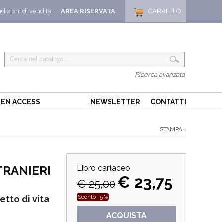
dizioni di vendita
AREA RISERVATA
CARRELLO
Ricerca avanzata
EN ACCESS
NEWSLETTER
CONTATTI
STAMPA
TRANIERI
Libro cartaceo
€ 23,75
€ 25,00
etto di vita
Sconto -5 %
ACQUISTA