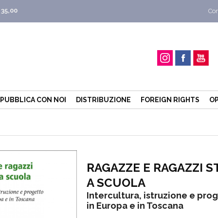
 35,00
Con
PUBBLICA CON NOI
DISTRIBUZIONE
FOREIGN RIGHTS
OP
RAGAZZE E RAGAZZI S
A SCUOLA
Intercultura, istruzione e prog
in Europa e in Toscana