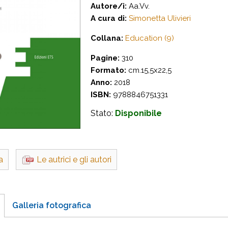
Autore/i:
Aa.Vv.
A cura di:
Simonetta Ulivieri
Collana:
Education (9)
Pagine:
310
Formato:
cm.15,5x22,5
Anno:
2018
ISBN:
9788846751331
Stato:
Disponibile
a
Le autrici e gli autori
Galleria fotografica