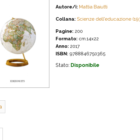
Autore/i:
Mattia Baiutti
Collana:
Scienze dell'educazione (19
Pagine:
200
Formato:
cm.14x22
Anno:
2017
ISBN:
9788846750365
Stato:
Disponibile
a