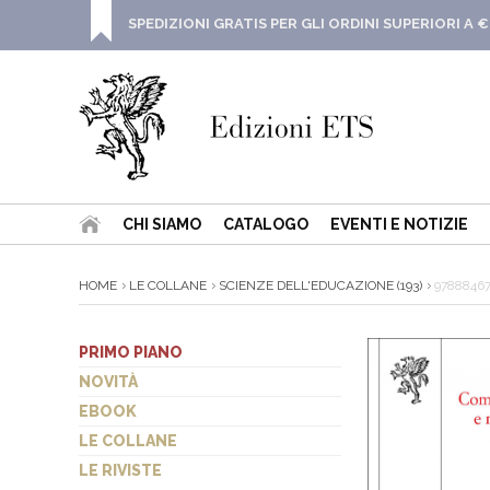
SPEDIZIONI GRATIS PER GLI ORDINI SUPERIORI A €
CHI SIAMO
CATALOGO
EVENTI E NOTIZIE
HOME
LE COLLANE
SCIENZE DELL'EDUCAZIONE (193)
9788846
PRIMO PIANO
NOVITÀ
EBOOK
LE COLLANE
LE RIVISTE