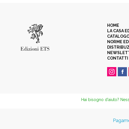
HOME
LA CASA E
CATALOG
NORME ED
DISTRIBU
NEWSLET
CONTATTI
Hai bisogno d'aiuto? Ness
Pagamen