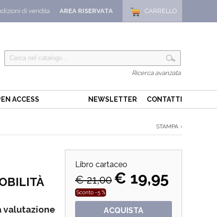
dizioni di vendita
AREA RISERVATA
CARRELLO
Ricerca avanzata
EN ACCESS
NEWSLETTER
CONTATTI
STAMPA
Libro cartaceo
€ 19,95
€ 21,00
OBILITÀ
Sconto -5 %
a valutazione
ACQUISTA