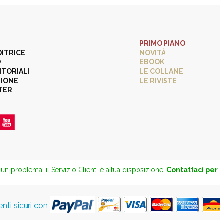
PRIMO PIANO
DITRICE
NOVITÀ
O
EBOOK
ITORIALI
LE COLLANE
ZIONE
LE RIVISTE
TER
un problema, il Servizio Clienti è a tua disposizione.
Contattaci per
ti sicuri con