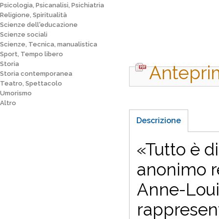
Psicologia, Psicanalisi, Psichiatria
Religione, Spiritualità
Scienze dell'educazione
Scienze sociali
Scienze, Tecnica, manualistica
Sport, Tempo libero
Storia
Antepri
Storia contemporanea
Teatro, Spettacolo
Umorismo
Altro
Descrizione
«Tutto è d
anonimo r
Anne-Louis
rappresent