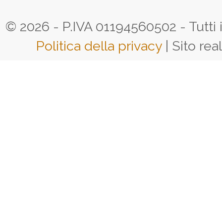
© 2026 - P.IVA 01194560502 - Tutti i d
Politica della privacy
| Sito rea