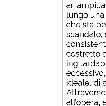
arrampica
lungo una 
che sta pe
scandalo, 
consistent
costretto a
inguardabil
eccessivo, 
ideale, di 
Attraverso 
all’opera, 