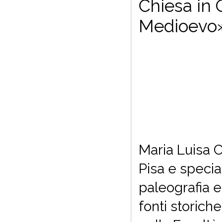
Chiesa in 
Medioevo»
Maria Luisa C
Pisa e specia
paleografia e
fonti storich