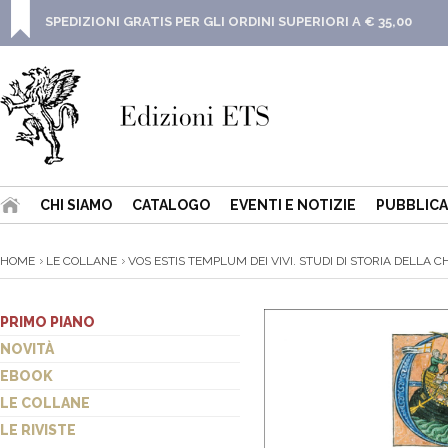
SPEDIZIONI GRATIS PER GLI ORDINI SUPERIORI A € 35,00
CHI SIAMO
CATALOGO
EVENTI E NOTIZIE
PUBBLICA
HOME
LE COLLANE
VOS ESTIS TEMPLUM DEI VIVI. STUDI DI STORIA DELLA CH
PRIMO PIANO
NOVITÀ
EBOOK
LE COLLANE
LE RIVISTE