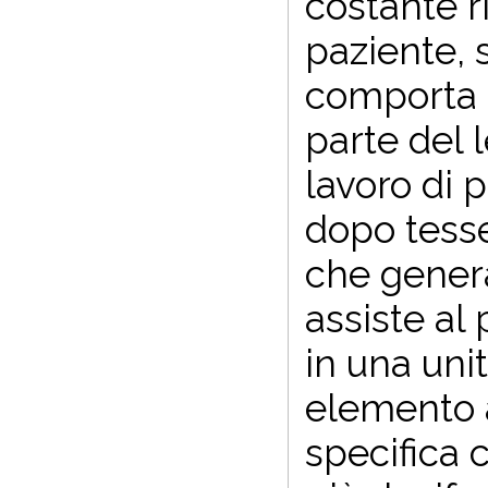
costante r
paziente, 
comporta 
parte del l
lavoro di 
dopo tesse
che genera
assiste al 
in una uni
elemento a
specifica 