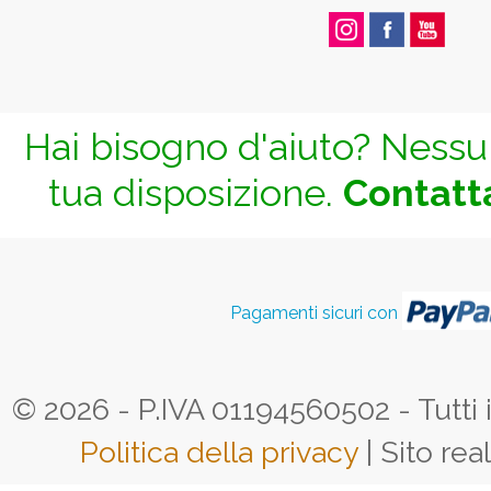
Hai bisogno d'aiuto? Nessun
tua disposizione.
Contatta
Pagamenti sicuri con
© 2026 - P.IVA 01194560502 - Tutti i d
Politica della privacy
| Sito rea