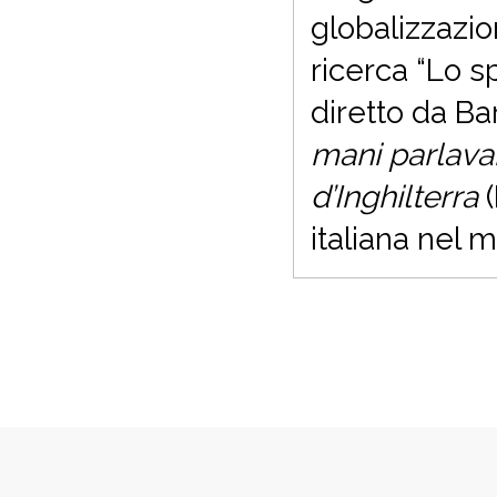
globalizzazio
ricerca “Lo sp
diretto da B
mani parlavano
d’Inghilterra
(
italiana nel 