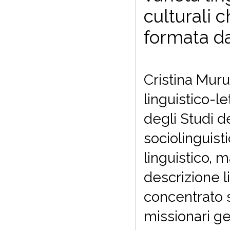
culturali 
formata d
Cristina Muru 
linguistico-le
degli Studi de
sociolinguisti
linguistico, 
descrizione li
concentrato s
missionari ges