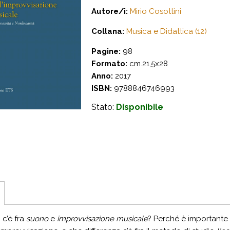
Autore/i:
Mirio Cosottini
Collana:
Musica e Didattica (12)
Pagine:
98
Formato:
cm.21,5x28
Anno:
2017
ISBN:
9788846746993
Stato:
Disponibile
c’è fra
suono
e
improvvisazione musicale
? Perché è importante