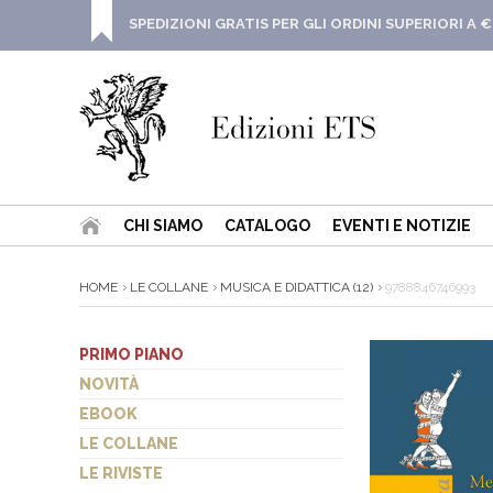
SPEDIZIONI GRATIS PER GLI ORDINI SUPERIORI A €
CHI SIAMO
CATALOGO
EVENTI E NOTIZIE
HOME
LE COLLANE
MUSICA E DIDATTICA (12)
9788846746993
PRIMO PIANO
NOVITÀ
EBOOK
LE COLLANE
LE RIVISTE