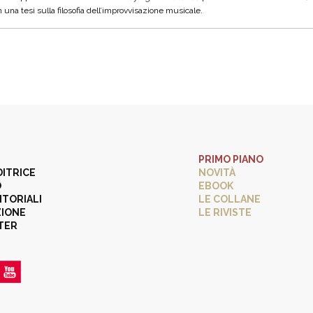
una tesi sulla filosofia dell’improvvisazione musicale.
PRIMO PIANO
DITRICE
NOVITÀ
O
EBOOK
ITORIALI
LE COLLANE
ZIONE
LE RIVISTE
TER