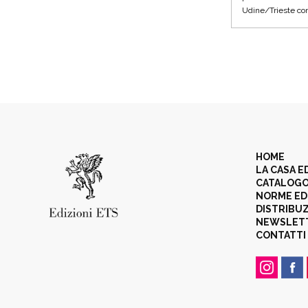
Udine/Trieste con 
HOME
LA CASA E
CATALOG
NORME ED
DISTRIBU
NEWSLET
CONTATTI