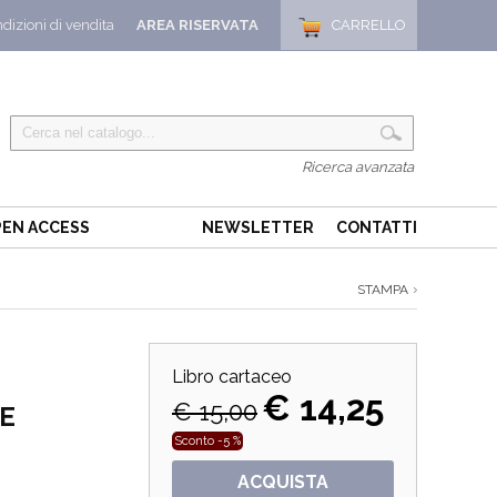
dizioni di vendita
AREA RISERVATA
CARRELLO
Ricerca avanzata
EN ACCESS
NEWSLETTER
CONTATTI
STAMPA
Libro cartaceo
€ 14,25
€ 15,00
E
Sconto -5 %
ACQUISTA