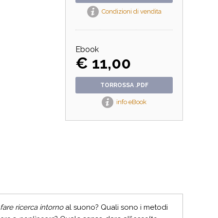
Condizioni di vendita
Ebook
€ 11,00
TORROSSA .PDF
info eBook
fare ricerca intorno
al suono? Quali sono i metodi