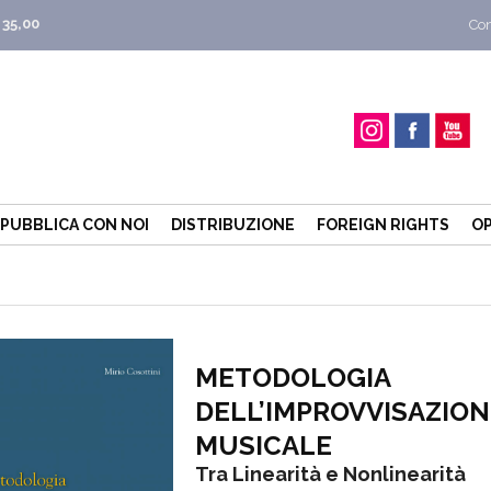
 35,00
Con
PUBBLICA CON NOI
DISTRIBUZIONE
FOREIGN RIGHTS
OP
METODOLOGIA
DELL’IMPROVVISAZION
MUSICALE
Tra Linearità e Nonlinearità