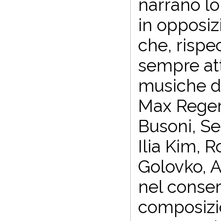
narrano lo
in opposiz
che, rispe
sempre att
musiche d
Max Reger,
Busoni, Se
Ilia Kim, 
Golovko, A
nel conser
composizio