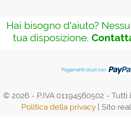
Hai bisogno d'aiuto? Nessun
tua disposizione.
Contatta
Pagamenti sicuri con
© 2026 - P.IVA 01194560502 - Tutti i d
Politica della privacy
| Sito rea