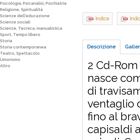
Psicologia, Psicanalisi, Psichiatria
Religione, Spiritualità
Scienze dell'educazione
Indice
Indi
Scienze sociali
Scienze, Tecnica, manualistica
Sport, Tempo libero
Storia
Descrizione
Galler
Storia contemporanea
Teatro, Spettacolo
Umorismo
2 Cd-Rom a
Altro
nasce come
di travisa
ventaglio d
fino al bra
capisaldi 