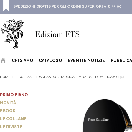
SPEDIZIONI GRATIS PER GLI ORDINI SUPERIORI A € 35,00
CHI SIAMO
CATALOGO
EVENTI E NOTIZIE
PUBBLICA
HOME
LE COLLANE
PARLANDO DI MUSICA, EMOZIONI, DIDATTICA (1)
978884
PRIMO PIANO
NOVITÀ
EBOOK
LE COLLANE
LE RIVISTE