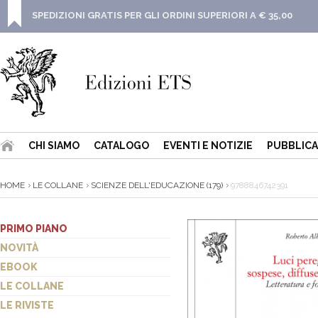
SPEDIZIONI GRATIS PER GLI ORDINI SUPERIORI A € 35,00
CHI SIAMO
CATALOGO
EVENTI E NOTIZIE
PUBBLICA
HOME
LE COLLANE
SCIENZE DELL'EDUCAZIONE (179)
9788846742391
PRIMO PIANO
NOVITÀ
EBOOK
LE COLLANE
LE RIVISTE