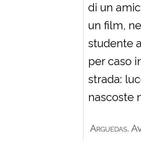
di un amic
un film, n
studente a
per caso i
strada: lu
nascoste no
Arguedas
. A