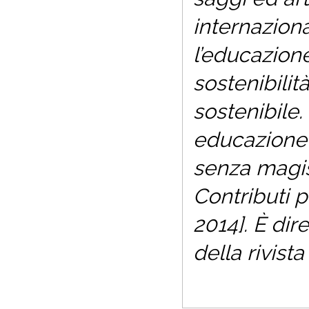
internaziona
l’educazion
sostenibilit
sostenibile.
educazione
senza magi
Contributi 
2014]. È dire
della rivist