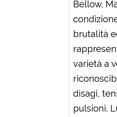
Bellow, Ma
condizione
brutalità e
rappresent
varietà a 
riconoscibi
disagi, te
pulsioni. 