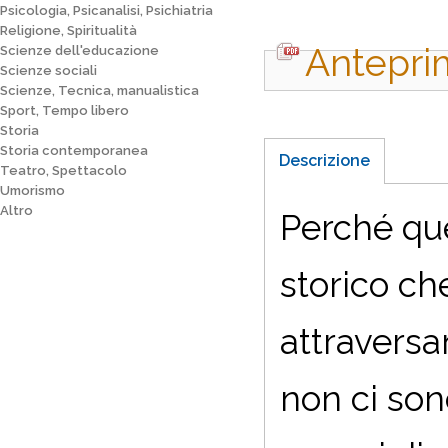
Psicologia, Psicanalisi, Psichiatria
Religione, Spiritualità
Antepri
Scienze dell'educazione
Scienze sociali
Scienze, Tecnica, manualistica
Sport, Tempo libero
Storia
Storia contemporanea
Descrizione
Teatro, Spettacolo
Umorismo
Altro
Perché que
storico ch
attraversa
non ci sono