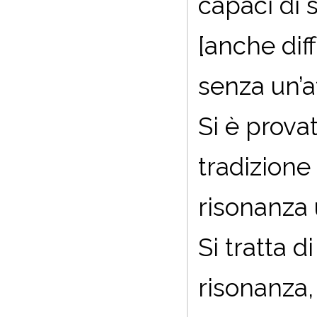
capaci di 
[anche dif
senza un’a
Si è prova
tradizione
risonanza 
Si tratta d
risonanza,