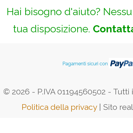
Hai bisogno d'aiuto? Nessun
tua disposizione.
Contatta
Pagamenti sicuri con
© 2026 - P.IVA 01194560502 - Tutti i d
Politica della privacy
| Sito rea