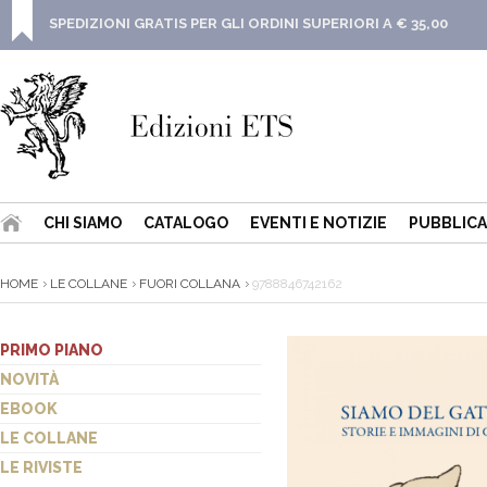
SPEDIZIONI GRATIS PER GLI ORDINI SUPERIORI A € 35,00
CHI SIAMO
CATALOGO
EVENTI E NOTIZIE
PUBBLICA
HOME
LE COLLANE
FUORI COLLANA
9788846742162
PRIMO PIANO
NOVITÀ
EBOOK
LE COLLANE
LE RIVISTE