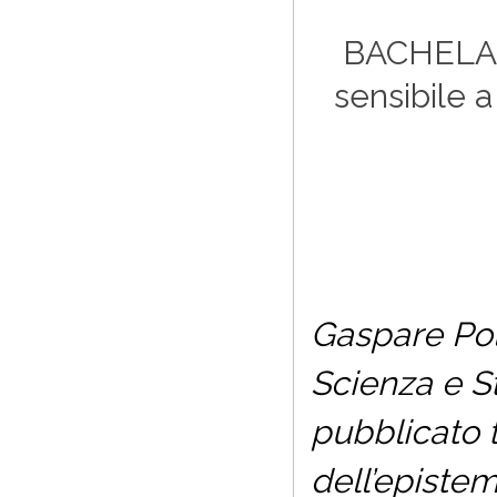
BACHEL
sensibile 
Gaspare Poli
Scienza e St
pubblicato t
dell’epistem