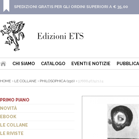
SPEDIZIONI GRATIS PER GLI ORDINI SUPERIORI A € 35,00
CHI SIAMO
CATALOGO
EVENTI E NOTIZIE
PUBBLICA
HOME
LE COLLANE
PHILOSOPHICA (150)
9788846742124
PRIMO PIANO
NOVITÀ
EBOOK
LE COLLANE
LE RIVISTE