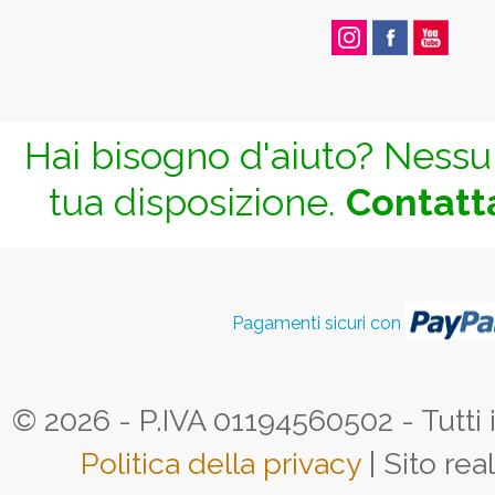
Hai bisogno d'aiuto? Nessun
tua disposizione.
Contatta
Pagamenti sicuri con
© 2026 - P.IVA 01194560502 - Tutti i d
Politica della privacy
| Sito rea