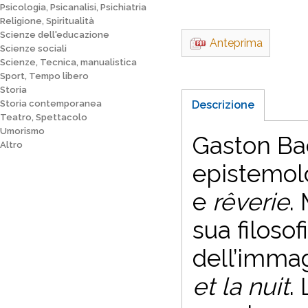
Psicologia, Psicanalisi, Psichiatria
Religione, Spiritualità
Scienze dell'educazione
Anteprima
Scienze sociali
Scienze, Tecnica, manualistica
Sport, Tempo libero
Storia
Storia contemporanea
Descrizione
Teatro, Spettacolo
Umorismo
Gaston Bac
Altro
epistemolo
e
rêverie
.
sua filosof
dell’imma
et la nuit
.