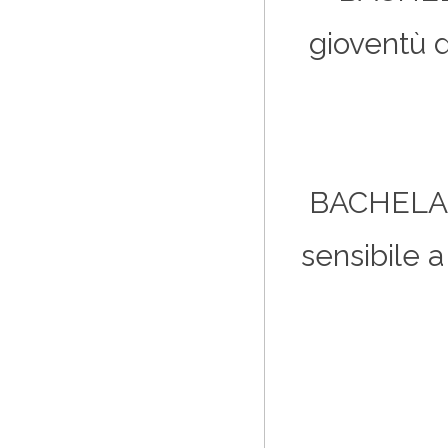
gioventù 
BACHEL
sensibile 