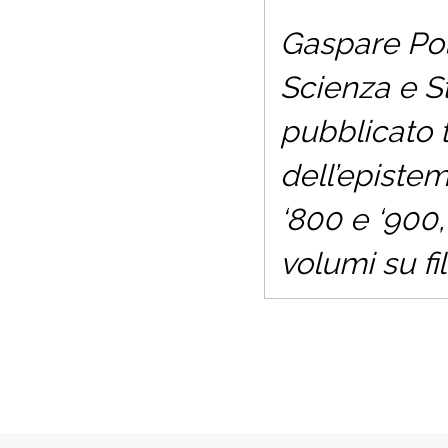
Gaspare Poli
Scienza e St
pubblicato t
dell’epistem
‘800 e ‘900
volumi su fi