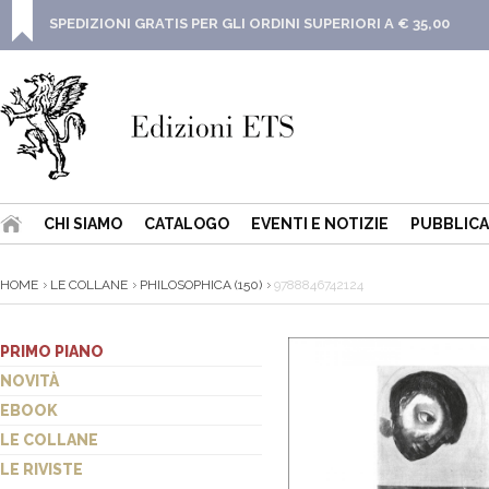
SPEDIZIONI GRATIS PER GLI ORDINI SUPERIORI A € 35,00
CHI SIAMO
CATALOGO
EVENTI E NOTIZIE
PUBBLICA
HOME
LE COLLANE
PHILOSOPHICA (150)
9788846742124
PRIMO PIANO
NOVITÀ
EBOOK
LE COLLANE
LE RIVISTE