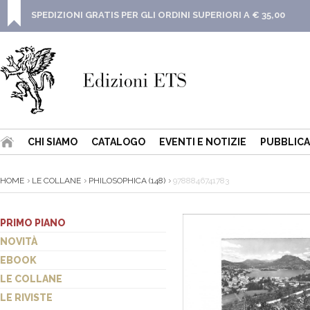
SPEDIZIONI GRATIS PER GLI ORDINI SUPERIORI A € 35,00
CHI SIAMO
CATALOGO
EVENTI E NOTIZIE
PUBBLICA
HOME
LE COLLANE
PHILOSOPHICA (148)
9788846741783
PRIMO PIANO
NOVITÀ
EBOOK
LE COLLANE
LE RIVISTE