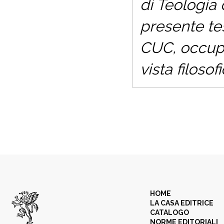
di Teologia 
presente tes
CUC, occupa
vista filoso
HOME
LA CASA EDITRICE
CATALOGO
NORME EDITORIALI