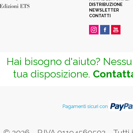
DISTRIBUZIONE
NEWSLETTER
CONTATTI
Hai bisogno d'aiuto? Nessun
tua disposizione.
Contatta
Pagamenti sicuri con
© 2026 - P.IVA 01194560502 - Tutti i d