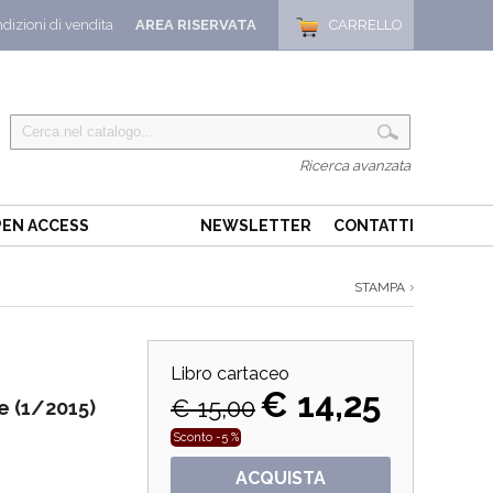
dizioni di vendita
AREA RISERVATA
CARRELLO
Ricerca avanzata
EN ACCESS
NEWSLETTER
CONTATTI
STAMPA
Libro cartaceo
€ 14,25
€ 15,00
ze (1/2015)
Sconto -5 %
ACQUISTA