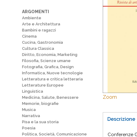
ARGOMENTI
Ambiente
Arte e Architettura
Bambini e ragazzi
Cinema
Cucina, Gastronomia
Cultura Classica
Diritto, Economia, Marketing
Filosofia, Scienze umane
Fotografia, Grafica, Design
Informatica, Nuove tecnologie
Letteratura e critica letteraria
Letterature Europee
Linguistica
Zoom
Medicina, Salute, Benessere
Memorie, biografie
Musica
Narrativa
Descrizione
Pisa e la sua storia
Poesia
Politica, Società, Comunicazione
Conferenze Gi