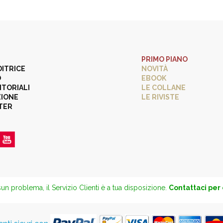
PRIMO PIANO
DITRICE
NOVITÀ
O
EBOOK
ITORIALI
LE COLLANE
ZIONE
LE RIVISTE
TER
un problema, il Servizio Clienti è a tua disposizione.
Contattaci per