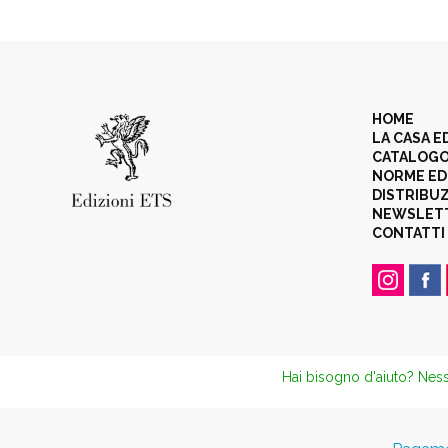
HOME
LA CASA E
CATALOG
NORME ED
DISTRIBU
NEWSLET
CONTATTI
Hai bisogno d'aiuto? Ness