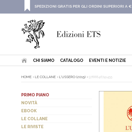
SPEDIZIONI GRATIS PER GLI ORDINI SUPERIORI A €
CHI SIAMO
CATALOGO
EVENTI E NOTIZIE
HOME
LE COLLANE
L'USSERO (2015)
9788846741455
PRIMO PIANO
NOVITÀ
EBOOK
LE COLLANE
LE RIVISTE