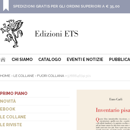
SPEDIZIONI GRATIS PER GLI ORDINI SUPERIORI A € 35,00
CHI SIAMO
CATALOGO
EVENTI E NOTIZIE
PUBBLICA
HOME
LE COLLANE
FUORI COLLANA
9788846741301
PRIMO PIANO
NOVITÀ
EBOOK
LE COLLANE
LE RIVISTE