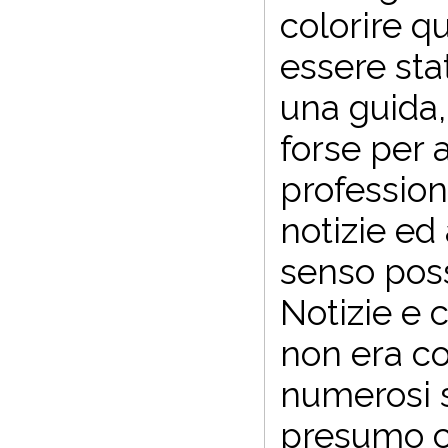
colorire qu
essere sta
una guida, 
forse per 
professiona
notizie ed
senso poss
Notizie e 
non era co
numerosi sc
presumo c