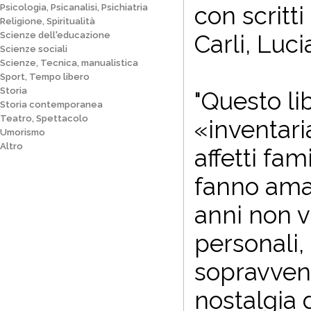
con scritti
Psicologia, Psicanalisi, Psichiatria
Religione, Spiritualità
Scienze dell'educazione
Carli, Luc
Scienze sociali
Scienze, Tecnica, manualistica
Sport, Tempo libero
Storia
"Questo li
Storia contemporanea
Teatro, Spettacolo
«inventari
Umorismo
Altro
affetti fam
fanno amar
anni non v
personali,
sopravveni
nostalgia 