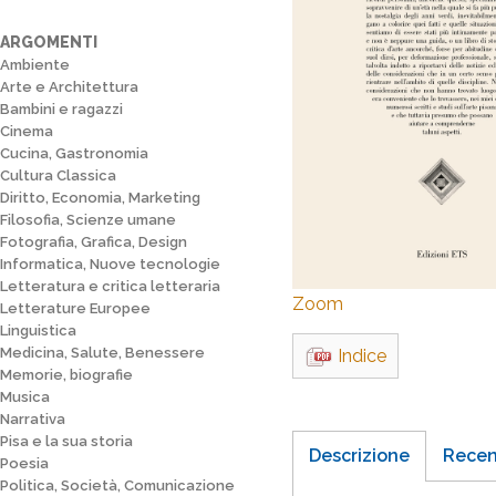
ARGOMENTI
Ambiente
Arte e Architettura
Bambini e ragazzi
Cinema
Cucina, Gastronomia
Cultura Classica
Diritto, Economia, Marketing
Filosofia, Scienze umane
Fotografia, Grafica, Design
Informatica, Nuove tecnologie
Letteratura e critica letteraria
Zoom
Letterature Europee
Linguistica
Medicina, Salute, Benessere
Indice
Memorie, biografie
Musica
Narrativa
Pisa e la sua storia
Descrizione
Recen
Poesia
Politica, Società, Comunicazione