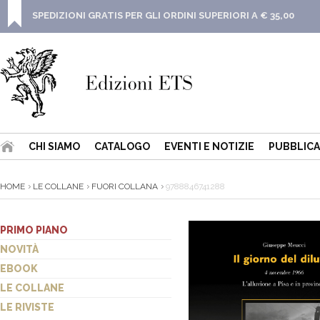
SPEDIZIONI GRATIS PER GLI ORDINI SUPERIORI A € 35,00
CHI SIAMO
CATALOGO
EVENTI E NOTIZIE
PUBBLICA
HOME
LE COLLANE
FUORI COLLANA
9788846741288
PRIMO PIANO
NOVITÀ
EBOOK
LE COLLANE
LE RIVISTE