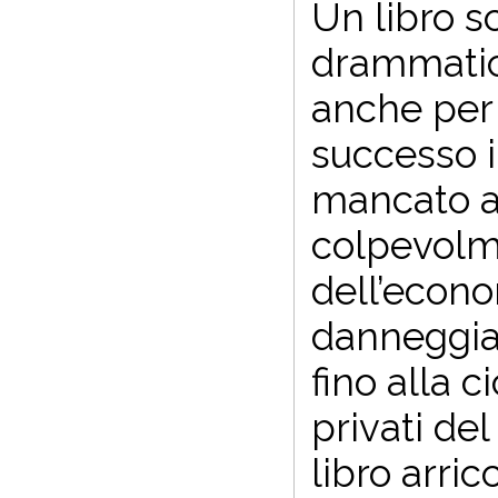
Un libro sc
drammatico
anche per 
successo i
mancato al
colpevolme
dell’econo
danneggiat
fino alla 
privati del
libro arri