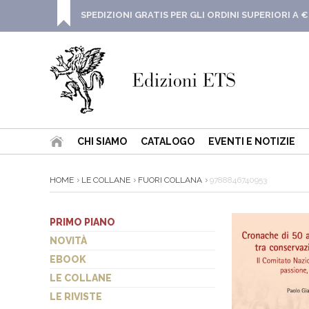
SPEDIZIONI GRATIS PER GLI ORDINI SUPERIORI A €
CHI SIAMO
CATALOGO
EVENTI E NOTIZIE
HOME
LE COLLANE
FUORI COLLANA
9788846740953
PRIMO PIANO
NOVITÀ
EBOOK
LE COLLANE
LE RIVISTE