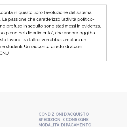
cconta in questo libro l’evoluzione del sistema
. La passione che caratterizzò l’attività politico-
egno profuso in seguito sono stati messi in evidenza.
mpo pieno nel dipartimento”, che ancora oggi ha
to lavoro, tra l’altro, vorrebbe stimolare un
 e studenti. Un racconto diretto di alcuni
 CNU.
CONDIZIONI D'ACQUISTO
SPEDIZIONI E CONSEGNE
MODALITÀ DI PAGAMENTO