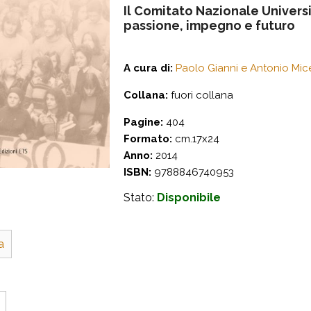
Il Comitato Nazionale Universi
passione, impegno e futuro
A cura di:
Paolo Gianni e Antonio Mice
Collana:
fuori collana
Pagine:
404
Formato:
cm.17x24
Anno:
2014
ISBN:
9788846740953
Stato:
Disponibile
a