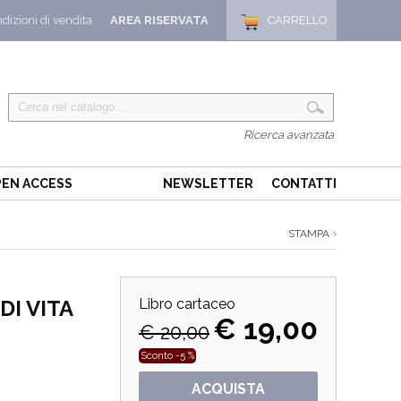
dizioni di vendita
AREA RISERVATA
CARRELLO
Ricerca avanzata
EN ACCESS
NEWSLETTER
CONTATTI
STAMPA
DI VITA
Libro cartaceo
€ 19,00
€ 20,00
Sconto -5 %
ACQUISTA