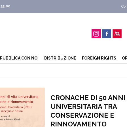
 35,00
Con
PUBBLICA CON NOI
DISTRIBUZIONE
FOREIGN RIGHTS
OP
CRONACHE DI 50 ANNI 
UNIVERSITARIA TRA
CONSERVAZIONE E
RINNOVAMENTO