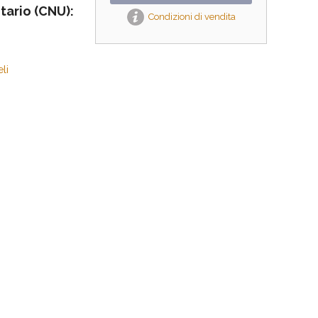
tario (CNU):
Condizioni di vendita
li