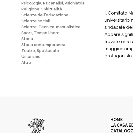
Psicologia, Psicanalisi, Psichiatria
Religione, Spiritualità
Il Comitato N
Scienze dell'educazione
universitario 
Scienze sociali
Scienze, Tecnica, manualistica
sindacale dei 
Sport, Tempo libero
Appare signif
Storia
trovato una re
Storia contemporanea
maggiore impe
Teatro, Spettacolo
protagonisti 
Umorismo
Altro
HOME
LA CASA E
CATALOG