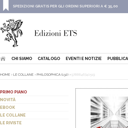
SPEDIZIONI GRATIS PER GLI ORDINI SUPERIORI A € 35,00
CHI SIAMO
CATALOGO
EVENTI E NOTIZIE
PUBBLICA
HOME
LE COLLANE
PHILOSOPHICA (132)
9788846740519
PRIMO PIANO
NOVITÀ
EBOOK
LE COLLANE
LE RIVISTE