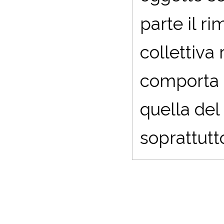
parte il r
collettiva 
comporta c
quella del 
soprattutto