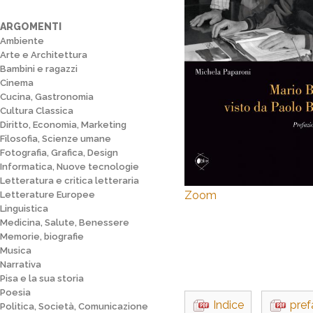
ARGOMENTI
Ambiente
Arte e Architettura
Bambini e ragazzi
Cinema
Cucina, Gastronomia
Cultura Classica
Diritto, Economia, Marketing
Filosofia, Scienze umane
Fotografia, Grafica, Design
Informatica, Nuove tecnologie
Letteratura e critica letteraria
Zoom
Letterature Europee
Linguistica
Medicina, Salute, Benessere
Memorie, biografie
Musica
Narrativa
Pisa e la sua storia
Poesia
Indice
pref
Politica, Società, Comunicazione