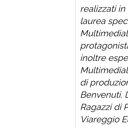
realizzati i
laurea spec
Multimediale
protagonist
inoltre espe
Multimedial
di produzion
Benvenuti. 
Ragazzi di P
Viareggio 