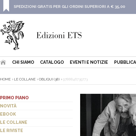
SPEDIZIONI GRATIS PER GLI ORDINI SUPERIORI A € 35,00
CHI SIAMO
CATALOGO
EVENTI E NOTIZIE
PUBBLICA
HOME
LE COLLANE
OBLIQUI (38)
9788846739773
PRIMO PIANO
NOVITÀ
EBOOK
LE COLLANE
LE RIVISTE