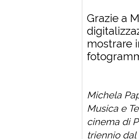
Grazie a M
digitalizz
mostrare i
fotogrammi
Michela Pap
Musica e Tea
cinema di P
triennio dal 