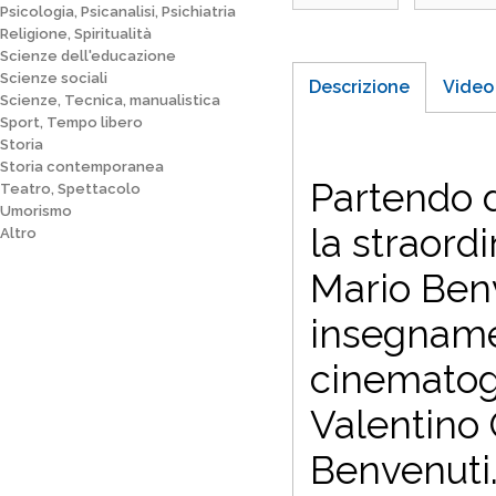
Psicologia, Psicanalisi, Psichiatria
Religione, Spiritualità
Scienze dell'educazione
Scienze sociali
Descrizione
Video
Scienze, Tecnica, manualistica
Sport, Tempo libero
Storia
Storia contemporanea
Partendo da
Teatro, Spettacolo
Umorismo
la straord
Altro
Mario Benv
insegnamen
cinematogra
Valentino 
Benvenuti