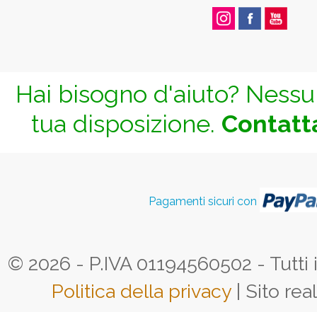
Hai bisogno d'aiuto? Nessun
tua disposizione.
Contatta
Pagamenti sicuri con
© 2026 - P.IVA 01194560502 - Tutti i d
Politica della privacy
| Sito rea