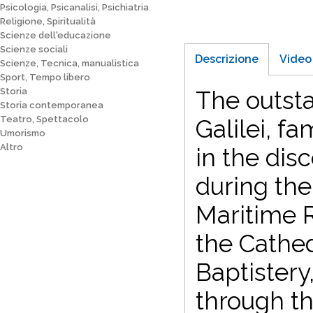
Psicologia, Psicanalisi, Psichiatria
Religione, Spiritualità
Scienze dell'educazione
Scienze sociali
Descrizione
Video
Scienze, Tecnica, manualistica
Sport, Tempo libero
Storia
The outsta
Storia contemporanea
Teatro, Spettacolo
Galilei, f
Umorismo
Altro
in the disc
during the
Maritime 
the Cathed
Baptister
through th