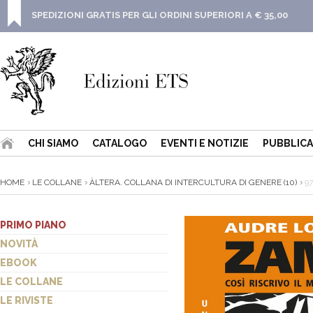
SPEDIZIONI GRATIS PER GLI ORDINI SUPERIORI A € 35,00
CHI SIAMO
CATALOGO
EVENTI E NOTIZIE
PUBBLICA
HOME
LE COLLANE
ÀLTERA. COLLANA DI INTERCULTURA DI GENERE (10)
97
PRIMO PIANO
NOVITÀ
EBOOK
LE COLLANE
LE RIVISTE