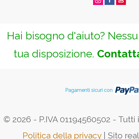
Hai bisogno d'aiuto? Nessun
tua disposizione.
Contatta
Pagamenti sicuri con
© 2026 - P.IVA 01194560502 - Tutti i d
Politica della privacy
| Sito rea