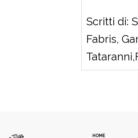
Scritti di
Fabris, Ga
Tataranni,
HOME