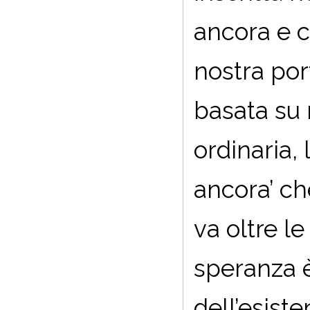
ancora e 
nostra por
basata su 
ordinaria,
ancora’ ch
va oltre le
speranza 
dell’esist