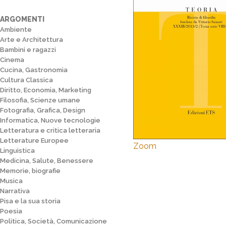
ARGOMENTI
Ambiente
Arte e Architettura
Bambini e ragazzi
Cinema
Cucina, Gastronomia
Cultura Classica
Diritto, Economia, Marketing
Filosofia, Scienze umane
Fotografia, Grafica, Design
Informatica, Nuove tecnologie
Letteratura e critica letteraria
Letterature Europee
Zoom
Linguistica
Medicina, Salute, Benessere
Memorie, biografie
Musica
Narrativa
Pisa e la sua storia
Poesia
Politica, Società, Comunicazione