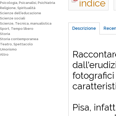
indice
Psicologia, Psicanalisi, Psichiatria
Religione, Spiritualità
Scienze dell'educazione
Scienze sociali
Scienze, Tecnica, manualistica
Descrizione
Recen
Sport, Tempo libero
Storia
Storia contemporanea
Teatro, Spettacolo
Umorismo
Raccontare
Altro
dall'erudiz
fotografic
caratteris
Pisa, infat