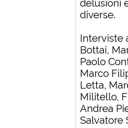
delusioni 
diverse.
Interviste
Bottai, Ma
Paolo Cont
Marco Fili
Letta, Mar
Militello,
Andrea Pie
Salvatore S