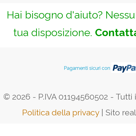
Hai bisogno d'aiuto? Nessun
tua disposizione.
Contatta
Pagamenti sicuri con
© 2026 - P.IVA 01194560502 - Tutti i d
Politica della privacy
| Sito rea