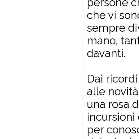
persone ch
che vi sono
sempre div
mano, tant
davanti.
Dai ricordi
alle novità
una rosa d
incursioni
per conosce