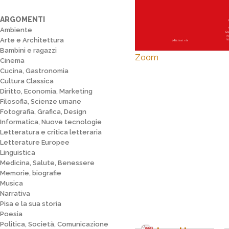
ARGOMENTI
Ambiente
Arte e Architettura
Bambini e ragazzi
Zoom
Cinema
Cucina, Gastronomia
Cultura Classica
Diritto, Economia, Marketing
Filosofia, Scienze umane
Fotografia, Grafica, Design
Informatica, Nuove tecnologie
Letteratura e critica letteraria
Letterature Europee
Linguistica
Medicina, Salute, Benessere
Memorie, biografie
Musica
Narrativa
Pisa e la sua storia
Poesia
Politica, Società, Comunicazione