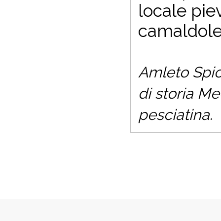
locale pie
camaldoles
Amleto Spic
di storia Me
pesciatina.