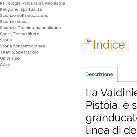
Psicologia, Psicanalisi, Psichiatria
Religione, Spiritualità
Scienze dell'educazione
Scienze sociali
Scienze, Tecnica, manualistica
Sport, Tempo libero
Storia
Indice
Storia contemporanea
Teatro, Spettacolo
Umorismo
Altro
Descrizione
La Valdini
Pistoia, è 
granducato
linea di d