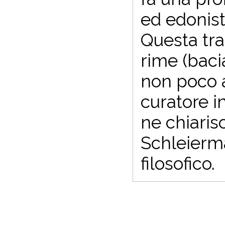
ed edonist
Questa tra
rime (baci
non poco a
curatore i
ne chiarisc
Schleiermac
filosofico.