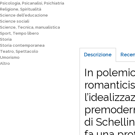
Psicologia, Psicanalisi, Psichiatria
Religione, Spiritualità
Scienze dell'educazione
Scienze sociali
Scienze, Tecnica, manualistica
Sport, Tempo libero
Storia
Storia contemporanea
Teatro, Spettacolo
Descrizione
Recen
Umorismo
Altro
In polemic
romanticis
l’idealizz
premoderna
di Schelli
fa una pro