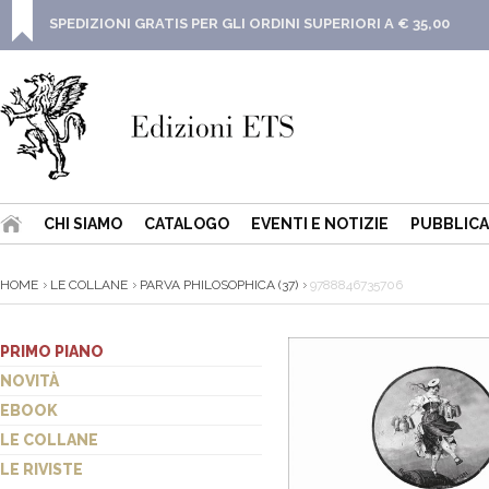
SPEDIZIONI GRATIS PER GLI ORDINI SUPERIORI A € 35,00
CHI SIAMO
CATALOGO
EVENTI E NOTIZIE
PUBBLICA
HOME
LE COLLANE
PARVA PHILOSOPHICA (37)
9788846735706
PRIMO PIANO
NOVITÀ
EBOOK
LE COLLANE
LE RIVISTE