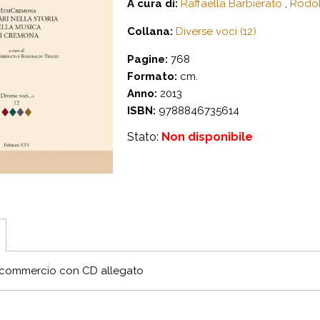
A cura di:
Raffaella Barbierato
,
Rodob
Collana:
Diverse voci (12)
Pagine:
768
Formato:
cm.
Anno:
2013
ISBN:
9788846735614
Stato:
Non disponibile
 commercio con CD allegato