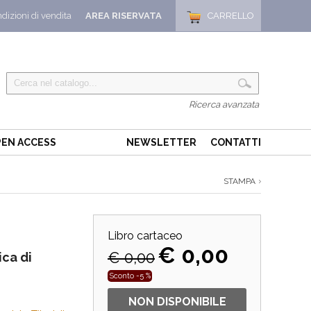
dizioni di vendita
AREA RISERVATA
CARRELLO
Ricerca avanzata
EN ACCESS
NEWSLETTER
CONTATTI
STAMPA
Libro cartaceo
€ 0,00
€ 0,00
ica di
Sconto -5 %
NON DISPONIBILE