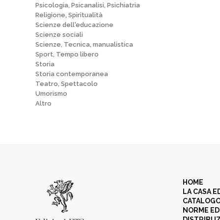
Psicologia, Psicanalisi, Psichiatria
Religione, Spiritualità
Scienze dell'educazione
Scienze sociali
Scienze, Tecnica, manualistica
Sport, Tempo libero
Storia
Storia contemporanea
Teatro, Spettacolo
Umorismo
Altro
HOME
LA CASA E
CATALOG
NORME ED
DISTRIBU