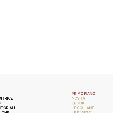
PRIMO PIANO
DITRICE
NOVITÀ
O
EBOOK
ITORIALI
LE COLLANE
ZIONE
LE RIVISTE