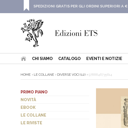
SPEDIZIONI GRATIS PER GLI ORDINI SUPERIORI A €
CHI SIAMO
CATALOGO
EVENTI E NOTIZIE
HOME
LE COLLANE
DIVERSE VOCI (12)
9788846735614
PRIMO PIANO
NOVITÀ
EBOOK
LE COLLANE
LE RIVISTE