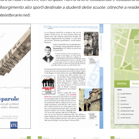
isorgimento allo sport) destinate a studenti delle scuole, oltreché a residenti
eletterarie.net).