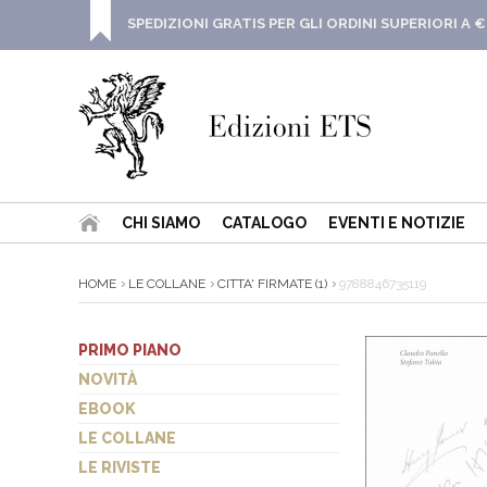
SPEDIZIONI GRATIS PER GLI ORDINI SUPERIORI A €
CHI SIAMO
CATALOGO
EVENTI E NOTIZIE
HOME
LE COLLANE
CITTA' FIRMATE (1)
9788846735119
PRIMO PIANO
NOVITÀ
EBOOK
LE COLLANE
LE RIVISTE