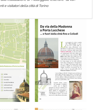
 e visitatori della città di Torino