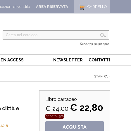
dizioni di vendita
AREA RISERVATA
CARRELLO
Ricerca avanzata
EN ACCESS
NEWSLETTER
CONTATTI
STAMPA
Libro cartaceo
€ 22,80
€ 24,00
 città e
Sconto -5 %
ubia
ACQUISTA