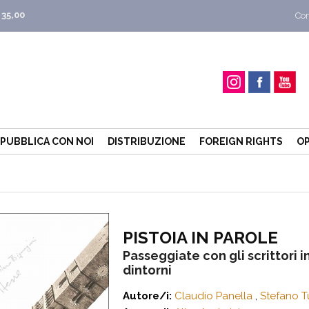
 35,00
Con
PUBBLICA CON NOI
DISTRIBUZIONE
FOREIGN RIGHTS
OP
PISTOIA IN PAROLE
Passeggiate con gli scrittori in
dintorni
Autore/i:
Claudio Panella
,
Stefano T