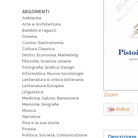
ARGOMENTI
Ambiente
Arte e Architettura
Bambini e ragazzi
Cinema
Cucina, Gastronomia
Cultura Classica
Diritto, Economia, Marketing
Filosofia, Scienze umane
Fotografia, Grafica, Design
Informatica, Nuove tecnologie
Letteratura e critica letteraria
Letterature Europee
Linguistica
Zoom
Medicina, Salute, Benessere
Memorie, biografie
Indice
Musica
Narrativa
Pisa e la sua storia
Poesia
Politica, Società, Comunicazione
Descrizione