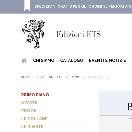
SPEDIZIONI GRATIS PER GLI ORDINI SUPERIORI A €
CHI SIAMO
CATALOGO
EVENTI E NOTIZIE
HOME
LE COLLANE
BLITYRI (120)
9788846735089
PRIMO PIANO
NOVITÀ
EBOOK
LE COLLANE
LE RIVISTE