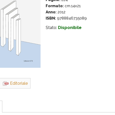
Formato:
cm.14x21
Anno:
2012
ISBN:
9788846735089
Stato:
Disponibile
Editoriale