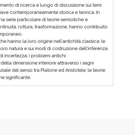
mento di ricerca e luogo di discussione sui temi
 chiave contemporaneamente storica e teorica. In
a serie particolare di teorie semiotiche e
continuità, rottura, trasformazione, hanno contribuito
emporaneo.
 hanno la loro origine nell'antichità classica: le
a loro natura e sui modi di costruzione dell'inferenza
di incertezza; i problemi antichi
della dimensione interiore attraverso i segni
ziale del senso tra Platone ed Aristotele; le teorie
e significante.