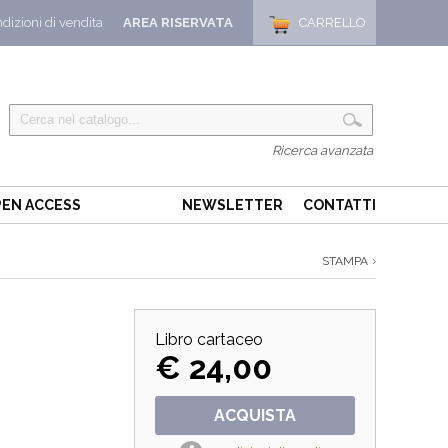
dizioni di vendita
AREA RISERVATA
CARRELLO
Ricerca avanzata
EN ACCESS
NEWSLETTER
CONTATTI
STAMPA
Libro cartaceo
€ 24,00
ACQUISTA