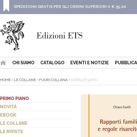
SPEDIZIONI GRATIS PER GLI ORDINI SUPERIORI A € 35,00
CHI SIAMO
CATALOGO
EVENTI E NOTIZIE
PUBBLICA
HOME
LE COLLANE
FUORI COLLANA
9788846734860
PRIMO PIANO
NOVITÀ
EBOOK
LE COLLANE
LE RIVISTE