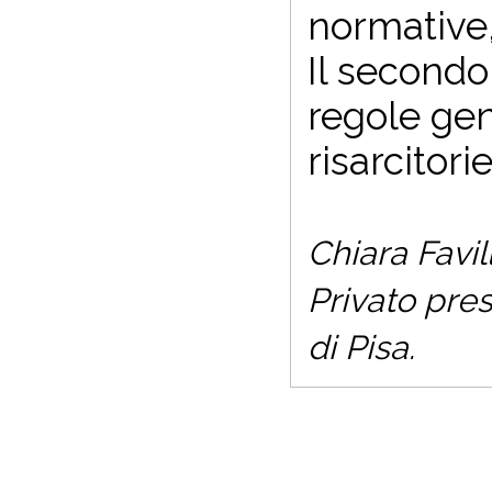
normative, 
Il secondo
regole gene
risarcitori
Chiara Favil
Privato pres
di Pisa.