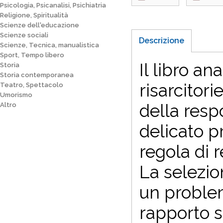
Psicologia, Psicanalisi, Psichiatria
Religione, Spiritualità
Scienze dell'educazione
Scienze sociali
Descrizione
Scienze, Tecnica, manualistica
Sport, Tempo libero
Il libro an
Storia
Storia contemporanea
risarcitori
Teatro, Spettacolo
Umorismo
della respo
Altro
delicato p
regola di 
La selezio
un problem
rapporto s